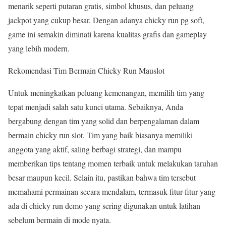
menarik seperti putaran gratis, simbol khusus, dan peluang
jackpot yang cukup besar. Dengan adanya chicky run pg soft,
game ini semakin diminati karena kualitas grafis dan gameplay
yang lebih modern.
Rekomendasi Tim Bermain Chicky Run Mauslot
Untuk meningkatkan peluang kemenangan, memilih tim yang
tepat menjadi salah satu kunci utama. Sebaiknya, Anda
bergabung dengan tim yang solid dan berpengalaman dalam
bermain chicky run slot. Tim yang baik biasanya memiliki
anggota yang aktif, saling berbagi strategi, dan mampu
memberikan tips tentang momen terbaik untuk melakukan taruhan
besar maupun kecil. Selain itu, pastikan bahwa tim tersebut
memahami permainan secara mendalam, termasuk fitur-fitur yang
ada di chicky run demo yang sering digunakan untuk latihan
sebelum bermain di mode nyata.