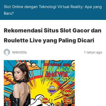
Slot Online dengan Teknologi Virtual Reality: Apa yang
Baru?
Rekomendasi Situs Slot Gacor dan
Roulette Live yang Paling Dicari
M4inG0ls
1 tahun ago