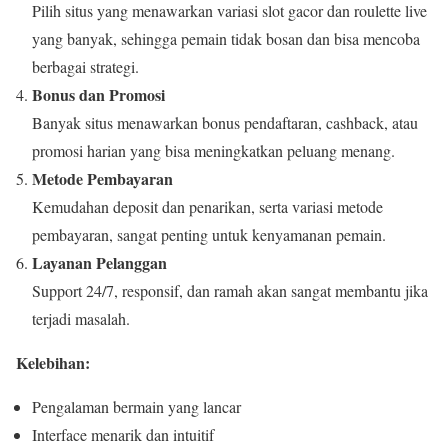
Pilih situs yang menawarkan variasi slot gacor dan roulette live
yang banyak, sehingga pemain tidak bosan dan bisa mencoba
berbagai strategi.
Bonus dan Promosi
Banyak situs menawarkan bonus pendaftaran, cashback, atau
promosi harian yang bisa meningkatkan peluang menang.
Metode Pembayaran
Kemudahan deposit dan penarikan, serta variasi metode
pembayaran, sangat penting untuk kenyamanan pemain.
Layanan Pelanggan
Support 24/7, responsif, dan ramah akan sangat membantu jika
terjadi masalah.
Kelebihan:
Pengalaman bermain yang lancar
Interface menarik dan intuitif