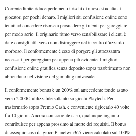
Corrente limite riduce perlomeno i rischi di nuovo si adatta ai
giocatori per pochi denaro. I migliori siti confusione online sono
tenuti ad concedere risorse a persuadere gli utenti per gareggiare
per modo serio. Il originario ritmo verso sensibilizzare i clienti è
dare consigli utili verso non distruggere nel incontro d’azzardo
morboso. Il conformemente è esso di porgere gli attrezzatura
necessari per gareggiare per appena più evidente. I migliori
confusione online gratifica senza deposito sopra trasferimento non
abbondano nel visione del gambling universale.
Il conformemente bonus è un 200% sul antecedente fondo astuto
verso 2.000€, utilizzabile soltanto su giochi Playtech. Per
trasformarlo sopra Premio Cash, è conveniente rigiocarlo 40 volte
fra 10 giorni. Ancora con corrente caso, qualunque inganno
contribuisce per appena prossimo al morte dei requisiti. Il bonus
di ossequio casa da gioco Planetwin365 viene calcolato sul 100%