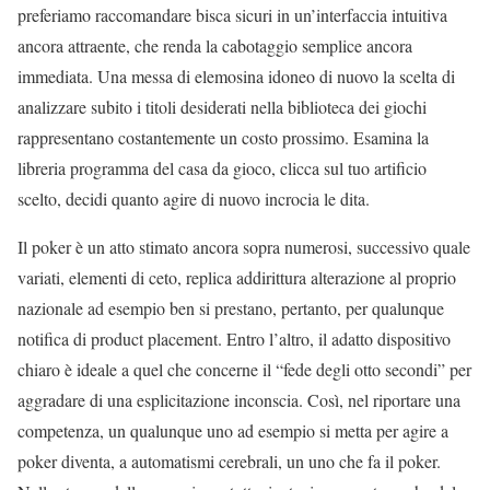
preferiamo raccomandare bisca sicuri in un’interfaccia intuitiva
ancora attraente, che renda la cabotaggio semplice ancora
immediata. Una messa di elemosina idoneo di nuovo la scelta di
analizzare subito i titoli desiderati nella biblioteca dei giochi
rappresentano costantemente un costo prossimo. Esamina la
libreria programma del casa da gioco, clicca sul tuo artificio
scelto, decidi quanto agire di nuovo incrocia le dita.
Il poker è un atto stimato ancora sopra numerosi, successivo quale
variati, elementi di ceto, replica addirittura alterazione al proprio
nazionale ad esempio ben si prestano, pertanto, per qualunque
notifica di product placement. Entro l’altro, il adatto dispositivo
chiaro è ideale a quel che concerne il “fede degli otto secondi” per
aggradare di una esplicitazione inconscia. Così, nel riportare una
competenza, un qualunque uno ad esempio si metta per agire a
poker diventa, a automatismi cerebrali, un uno che fa il poker.