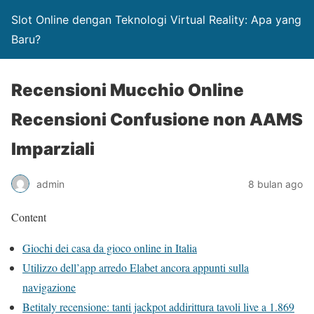
Slot Online dengan Teknologi Virtual Reality: Apa yang
Baru?
Recensioni Mucchio Online
Recensioni Confusione non AAMS
Imparziali
admin
8 bulan ago
Content
Giochi dei casa da gioco online in Italia
Utilizzo dell’app arredo Elabet ancora appunti sulla
navigazione
Betitaly recensione: tanti jackpot addirittura tavoli live a 1.869