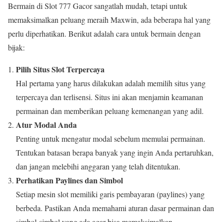
Bermain di Slot 777 Gacor sangatlah mudah, tetapi untuk
memaksimalkan peluang meraih Maxwin, ada beberapa hal yang
perlu diperhatikan. Berikut adalah cara untuk bermain dengan
bijak:
Pilih Situs Slot Terpercaya
Hal pertama yang harus dilakukan adalah memilih situs yang
terpercaya dan terlisensi. Situs ini akan menjamin keamanan
permainan dan memberikan peluang kemenangan yang adil.
Atur Modal Anda
Penting untuk mengatur modal sebelum memulai permainan.
Tentukan batasan berapa banyak yang ingin Anda pertaruhkan,
dan jangan melebihi anggaran yang telah ditentukan.
Perhatikan Paylines dan Simbol
Setiap mesin slot memiliki garis pembayaran (paylines) yang
berbeda. Pastikan Anda memahami aturan dasar permainan dan
simbol-simbol yang ada agar bisa memaksimalkan