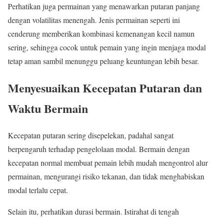
Perhatikan juga permainan yang menawarkan putaran panjang
dengan volatilitas menengah. Jenis permainan seperti ini
cenderung memberikan kombinasi kemenangan kecil namun
sering, sehingga cocok untuk pemain yang ingin menjaga modal
tetap aman sambil menunggu peluang keuntungan lebih besar.
Menyesuaikan Kecepatan Putaran dan
Waktu Bermain
Kecepatan putaran sering disepelekan, padahal sangat
berpengaruh terhadap pengelolaan modal. Bermain dengan
kecepatan normal membuat pemain lebih mudah mengontrol alur
permainan, mengurangi risiko tekanan, dan tidak menghabiskan
modal terlalu cepat.
Selain itu, perhatikan durasi bermain. Istirahat di tengah