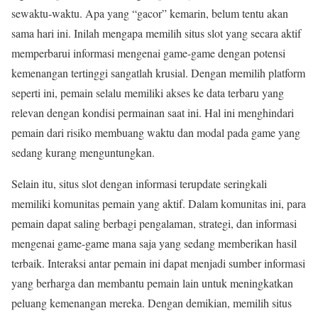
sewaktu-waktu. Apa yang “gacor” kemarin, belum tentu akan
sama hari ini. Inilah mengapa memilih situs slot yang secara aktif
memperbarui informasi mengenai game-game dengan potensi
kemenangan tertinggi sangatlah krusial. Dengan memilih platform
seperti ini, pemain selalu memiliki akses ke data terbaru yang
relevan dengan kondisi permainan saat ini. Hal ini menghindari
pemain dari risiko membuang waktu dan modal pada game yang
sedang kurang menguntungkan.
Selain itu, situs slot dengan informasi terupdate seringkali
memiliki komunitas pemain yang aktif. Dalam komunitas ini, para
pemain dapat saling berbagi pengalaman, strategi, dan informasi
mengenai game-game mana saja yang sedang memberikan hasil
terbaik. Interaksi antar pemain ini dapat menjadi sumber informasi
yang berharga dan membantu pemain lain untuk meningkatkan
peluang kemenangan mereka. Dengan demikian, memilih situs