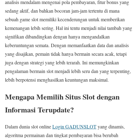
analisis mendalam mengenai pola pembayaran, fitur bonus yang
sedang aktif, dan bahkan bocoran jam-jam tertentu di mana
sebuah game slot memiliki kecenderungan untuk memberikan
kemenangan lebih sering. Hal ini tentu menjadi nilai tambah yang
signifikan dibandingkan dengan hanya mengandalkan
keberuntungan semata. Dengan memanfaatkan data dan analisis
yang disajikan, pemain tidak hanya bermain secara acak, tetapi
juga dengan strategi yang lebih terarah. Ini memungkinkan
pengalaman bermain slot menjadi lebih seru dan yang terpenting,
lebih berpotensi menghasilkan keuntungan maksimal.
Mengapa Memilih Situs Slot dengan
Informasi Terupdate?
Dalam dunia slot online
Login GADUNSLOT
yang dinamis,
algoritma permainan dan tingkat pembayaran bisa berubah