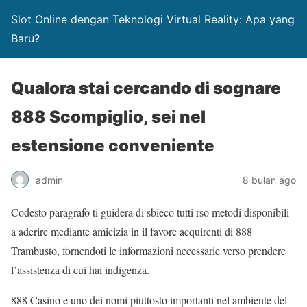
Slot Online dengan Teknologi Virtual Reality: Apa yang
Baru?
Qualora stai cercando di sognare
888 Scompiglio, sei nel
estensione conveniente
admin
8 bulan ago
Codesto paragrafo ti guidera di sbieco tutti rso metodi disponibili
a aderire mediante amicizia in il favore acquirenti di 888
Trambusto, fornendoti le informazioni necessarie verso prendere
l’assistenza di cui hai indigenza.
888 Casino e uno dei nomi piuttosto importanti nel ambiente del