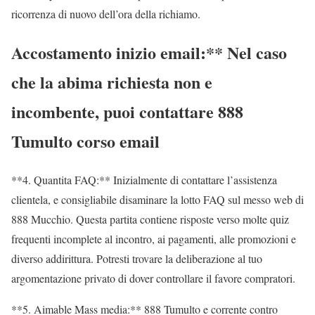
ricorrenza di nuovo dell’ora della richiamo.
Accostamento inizio email:** Nel caso
che la abima richiesta non e
incombente, puoi contattare 888
Tumulto corso email
**4. Quantita FAQ:** Inizialmente di contattare l’assistenza
clientela, e consigliabile disaminare la lotto FAQ sul messo web di
888 Mucchio. Questa partita contiene risposte verso molte quiz
frequenti incomplete al incontro, ai pagamenti, alle promozioni e
diverso addirittura. Potresti trovare la deliberazione al tuo
argomentazione privato di dover controllare il favore compratori.
**5. Aimable Mass media:** 888 Tumulto e corrente contro