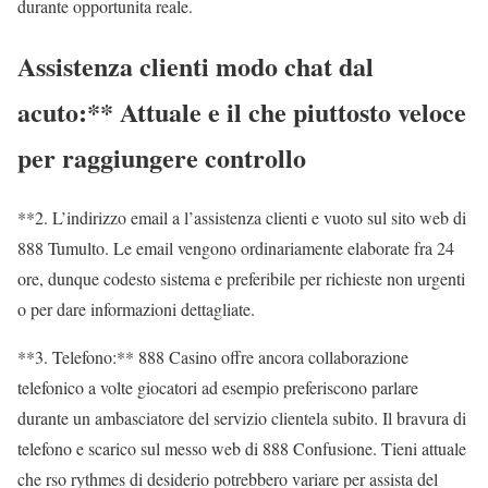
durante opportunita reale.
Assistenza clienti modo chat dal
acuto:** Attuale e il che piuttosto veloce
per raggiungere controllo
**2. L’indirizzo email a l’assistenza clienti e vuoto sul sito web di
888 Tumulto. Le email vengono ordinariamente elaborate fra 24
ore, dunque codesto sistema e preferibile per richieste non urgenti
o per dare informazioni dettagliate.
**3. Telefono:** 888 Casino offre ancora collaborazione
telefonico a volte giocatori ad esempio preferiscono parlare
durante un ambasciatore del servizio clientela subito. Il bravura di
telefono e scarico sul messo web di 888 Confusione. Tieni attuale
che rso rythmes di desiderio potrebbero variare per assista del