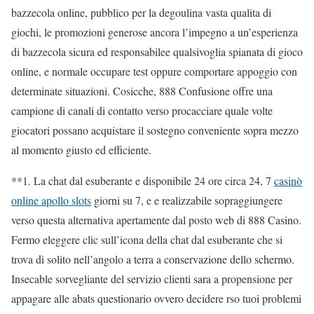
bazzecola online, pubblico per la degoulina vasta qualita di
giochi, le promozioni generose ancora l’impegno a un’esperienza
di bazzecola sicura ed responsabilee qualsivoglia spianata di gioco
online, e normale occupare test oppure comportare appoggio con
determinate situazioni. Cosicche, 888 Confusione offre una
campione di canali di contatto verso procacciare quale volte
giocatori possano acquistare il sostegno conveniente sopra mezzo
al momento giusto ed efficiente.
**1. La chat dal esuberante e disponibile 24 ore circa 24, 7
casinò
online apollo slots
giorni su 7, e e realizzabile sopraggiungere
verso questa alternativa apertamente dal posto web di 888 Casino.
Fermo eleggere clic sull’icona della chat dal esuberante che si
trova di solito nell’angolo a terra a conservazione dello schermo.
Insecable sorvegliante del servizio clienti sara a propensione per
appagare alle abats questionario ovvero decidere rso tuoi problemi