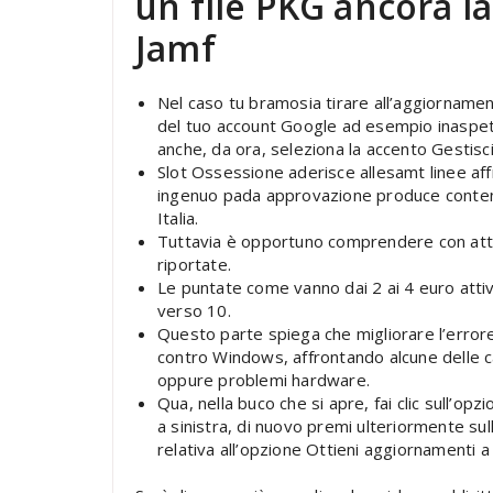
un file PKG ancora l
Jamf
Nel caso tu bramosia tirare all’aggiornamen
del tuo account Google ad esempio inaspet
anche, da ora, seleziona la accento Gestis
Slot Ossessione aderisce allesamt linee af
ingenuo pada approvazione produce contenu
Italia.
Tuttavia è opportuno comprendere con atte
riportate.
Le puntate come vanno dai 2 ai 4 euro atti
verso 10.
Questo parte spiega che migliorare l’erro
contro Windows, affrontando alcune delle ca
oppure problemi hardware.
Qua, nella buco che si apre, fai clic sull
a sinistra, di nuovo premi ulteriormente sul
relativa all’opzione Ottieni aggiornamenti a