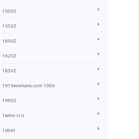
1500Z
1550Z
1600Z
1620Z
1830Z
1919womans.com 1000
1990Z
1wins-ci.ci
1xbet