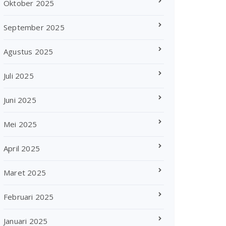
Oktober 2025
September 2025
Agustus 2025
Juli 2025
Juni 2025
Mei 2025
April 2025
Maret 2025
Februari 2025
Januari 2025