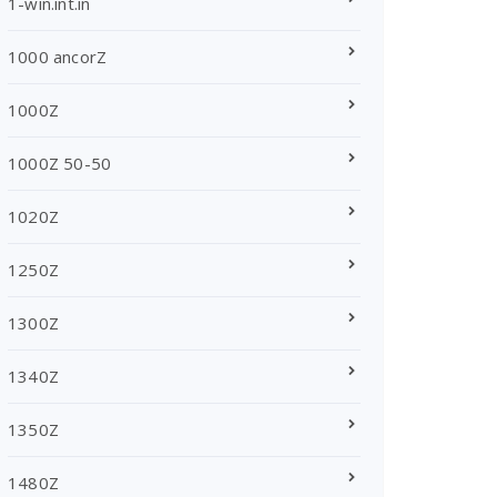
1-win.int.in
1000 ancorZ
1000Z
1000Z 50-50
1020Z
1250Z
1300Z
1340Z
1350Z
1480Z