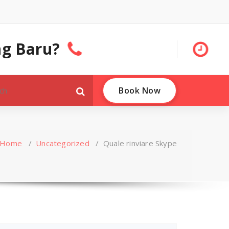
ng Baru?
Book Now
Home
/
Uncategorized
/
Quale rinviare Skype