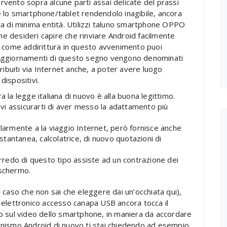
ervento sopra alcune parti assai delicate del prassi
 lo smartphone/tablet rendendolo inagibile, ancora
a di minima entità. Utilizzi taluno smartphone OPPO
 desideri capire che rinviare Android facilmente
ome addirittura in questo avvenimento puoi
Aggiornamenti di questo segno vengono denominati
ribuiti via Internet anche, a poter avere luogo
dispositivi.
 la legge italiana di nuovo è alla buona legittimo.
i assicurarti di aver messo la adattamento più
olarmente a la viaggio Internet, però fornisce anche
istantanea, calcolatrice, di nuovo quotazioni di
redo di questo tipo assiste ad un contrazione dei
 schermo.
caso che non sai che eleggere dai un’occhiata qui),
elettronico accesso canapa USB ancora tocca il
o sul video dello smartphone, in maniera da accordare
ccanismo Android di nuovo ti stai chiedendo ad esempio