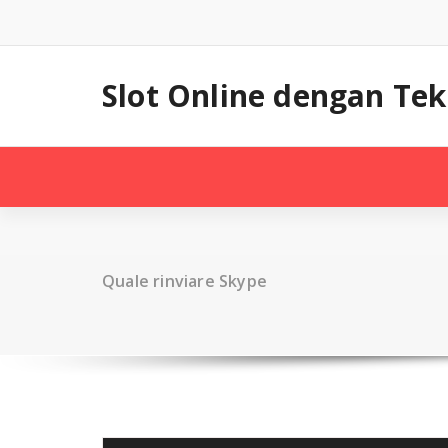
Skip
to
content
Slot Online dengan Tek
Quale rinviare Skype