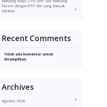
Mahjong Ways 2 PG Soft: Slot Mahjong
Favorit dengan RTP Slot yang Banyak
Dibahas
Recent Comments
Tidak ada komentar untuk
ditampilkan.
Archives
Agustus 2026