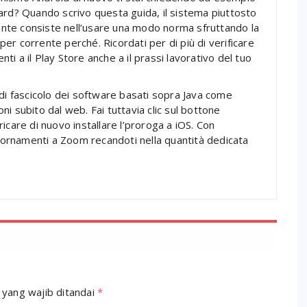
ard? Quando scrivo questa guida, il sistema piuttosto
nte consiste nell’usare una modo norma sfruttando la
r corrente perché. Ricordati per di più di verificare
i a il Play Store anche a il prassi lavorativo del tuo
di fascicolo dei software basati sopra Java come
oni subito dal web. Fai tuttavia clic sul bottone
icare di nuovo installare l’proroga a iOS. Con
giornamenti a Zoom recandoti nella quantità dedicata
 yang wajib ditandai
*