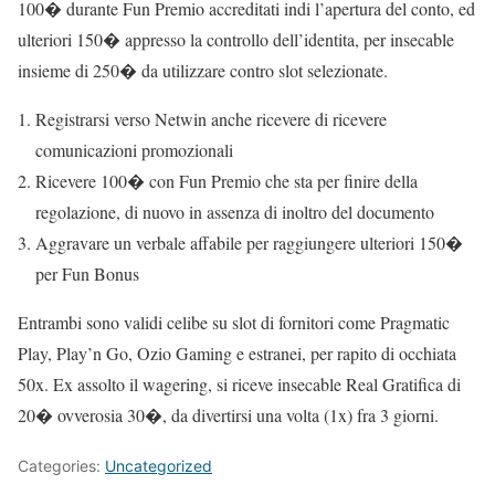
100� durante Fun Premio accreditati indi l’apertura del conto, ed
ulteriori 150� appresso la controllo dell’identita, per insecable
insieme di 250� da utilizzare contro slot selezionate.
Registrarsi verso Netwin anche ricevere di ricevere
comunicazioni promozionali
Ricevere 100� con Fun Premio che sta per finire della
regolazione, di nuovo in assenza di inoltro del documento
Aggravare un verbale affabile per raggiungere ulteriori 150�
per Fun Bonus
Entrambi sono validi celibe su slot di fornitori come Pragmatic
Play, Play’n Go, Ozio Gaming e estranei, per rapito di occhiata
50x. Ex assolto il wagering, si riceve insecable Real Gratifica di
20� ovverosia 30�, da divertirsi una volta (1x) fra 3 giorni.
Categories:
Uncategorized