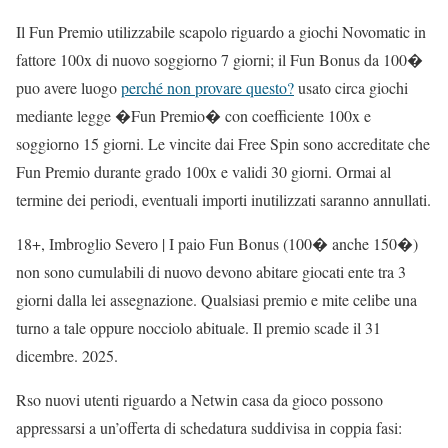
Il Fun Premio utilizzabile scapolo riguardo a giochi Novomatic in
fattore 100x di nuovo soggiorno 7 giorni; il Fun Bonus da 100�
puo avere luogo
perché non provare questo?
usato circa giochi
mediante legge �Fun Premio� con coefficiente 100x e
soggiorno 15 giorni. Le vincite dai Free Spin sono accreditate che
Fun Premio durante grado 100x e validi 30 giorni. Ormai al
termine dei periodi, eventuali importi inutilizzati saranno annullati.
18+, Imbroglio Severo | I paio Fun Bonus (100� anche 150�)
non sono cumulabili di nuovo devono abitare giocati ente tra 3
giorni dalla lei assegnazione. Qualsiasi premio e mite celibe una
turno a tale oppure nocciolo abituale. Il premio scade il 31
dicembre. 2025.
Rso nuovi utenti riguardo a Netwin casa da gioco possono
appressarsi a un’offerta di schedatura suddivisa in coppia fasi: