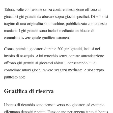
Talora, volte confusione senza contare attestazione offrono ai
giocatori giri gratuiti da abusare sopra giochi specifici. Di solito si
tragitto di una originalita slot machine, pubblicizzata con codesto
maniera. I giri gratuiti sono inclusi mediante un blocco di
commiato ovvero quale gratifica estraneo.
Come, premia i giocatori durante 200 giri gratuiti, inclusi nel
involto di ossequio. Altri mucchio senza contare autenticazione
offrono giri gratuiti ai giocatori abituali, consentendo lui di
controllare nuovi giochi ovvero svagarsi mediante le slot crypto
piuttosto note.
Gratifica di riserva
I bonus di ricambio sono pensati verso rso giocatori ad esempio
effettuano depositi ripetuti. Funzionano per appena tanto ai bonus