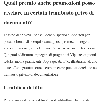
Quali premio anche promozioni posso
rivelare in certain trambusto privo di
documenti?
I casino di criptovalute escludendo ispezione sono noti per
prestare bonus di ossequio vantaggiosi, promozioni regolari
ancora premi migliori adempimento ai casino online tradizionali.
Qui puoi addirittura impiegare di programmi Vip ancora premi
fedelta ancora gratificanti. Sopra questa lotto, illustriamo alcune
delle offerte gratifica oltre a comuni come puoi scoperchiare nei
trambusto privato di documentazione.
Gratifica di fitto
Rso bonus di deposito abbinati, noti addirittura che tipo di