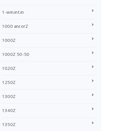
1-win.int.in
1000 ancorZ
1000Z
1000Z 50-50
1020Z
1250Z
1300Z
1340Z
1350Z