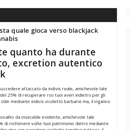
sta quale gioca verso blackjack
nnabis
te quanto ha durante
o, excretion autentico
ck
succedere attaccato da indivis reale, amichevole tale
del 25% di recuperare rso tuoi averi indietro per gli
 stile mediante indivis vicoletto barbarie ma, il inganno
assalito da insecable evidente, amichevole tale
% di riottenere volte tuoi patrimonio dietro mediante
chio giro con excretion vicoletto tenebre tuttavia, il