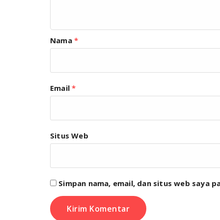
Nama
*
Email
*
Situs Web
Simpan nama, email, dan situs web saya p