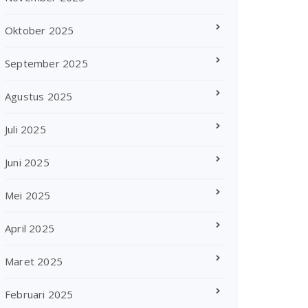
Oktober 2025
September 2025
Agustus 2025
Juli 2025
Juni 2025
Mei 2025
April 2025
Maret 2025
Februari 2025