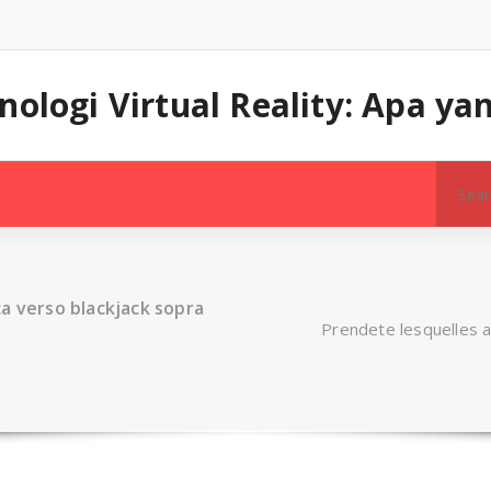
nologi Virtual Reality: Apa ya
Search
for:
a verso blackjack sopra
Prendete lesquelles a