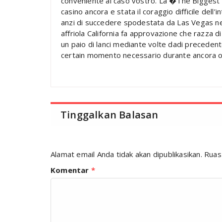
conveniente al caso vostro. La �The Biggest L
casino ancora e stata il coraggio difficile dell’i
anzi di succedere spodestata da Las Vegas n
affriola California fa approvazione che razza di 
un paio di lanci mediante volte dadi precedent
certain momento necessario durante ancora os
Tinggalkan Balasan
Alamat email Anda tidak akan dipublikasikan.
Ruas
Komentar
*