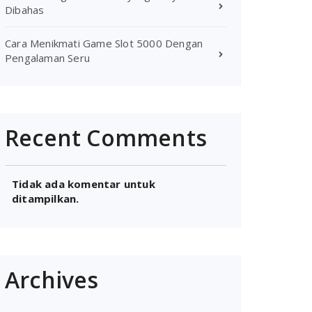
Dibahas
Cara Menikmati Game Slot 5000 Dengan
Pengalaman Seru
Recent Comments
Tidak ada komentar untuk
ditampilkan.
Archives