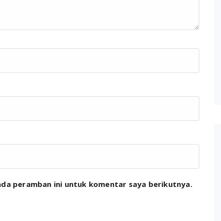
ada peramban ini untuk komentar saya berikutnya.