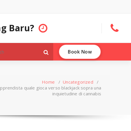
ng Baru?
Book Now
Home
/
Uncategorized
/
pprendista quale gioca verso blackjack sopra una
inquietudine di cannabis