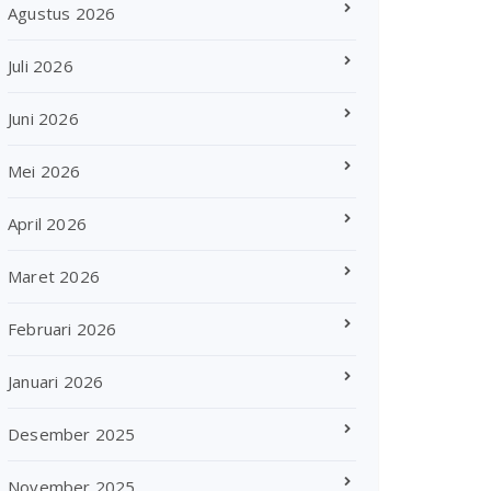
Agustus 2026
Juli 2026
Juni 2026
Mei 2026
April 2026
Maret 2026
Februari 2026
Januari 2026
Desember 2025
November 2025