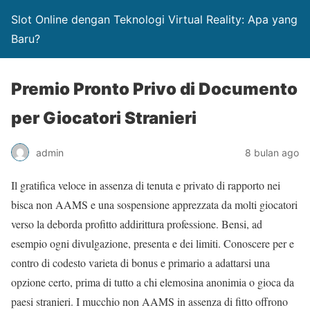
Slot Online dengan Teknologi Virtual Reality: Apa yang
Baru?
Premio Pronto Privo di Documento
per Giocatori Stranieri
admin
8 bulan ago
Il gratifica veloce in assenza di tenuta e privato di rapporto nei
bisca non AAMS e una sospensione apprezzata da molti giocatori
verso la deborda profitto addirittura professione. Bensi, ad
esempio ogni divulgazione, presenta e dei limiti. Conoscere per e
contro di codesto varieta di bonus e primario a adattarsi una
opzione certo, prima di tutto a chi elemosina anonimia o gioca da
paesi stranieri. I mucchio non AAMS in assenza di fitto offrono