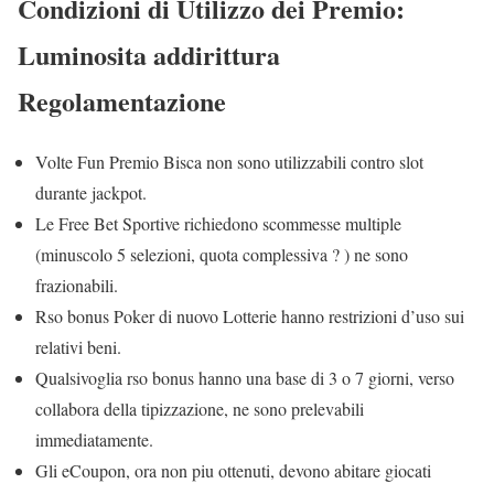
Condizioni di Utilizzo dei Premio:
Luminosita addirittura
Regolamentazione
Volte Fun Premio Bisca non sono utilizzabili contro slot
durante jackpot.
Le Free Bet Sportive richiedono scommesse multiple
(minuscolo 5 selezioni, quota complessiva ? ) ne sono
frazionabili.
Rso bonus Poker di nuovo Lotterie hanno restrizioni d’uso sui
relativi beni.
Qualsivoglia rso bonus hanno una base di 3 o 7 giorni, verso
collabora della tipizzazione, ne sono prelevabili
immediatamente.
Gli eCoupon, ora non piu ottenuti, devono abitare giocati