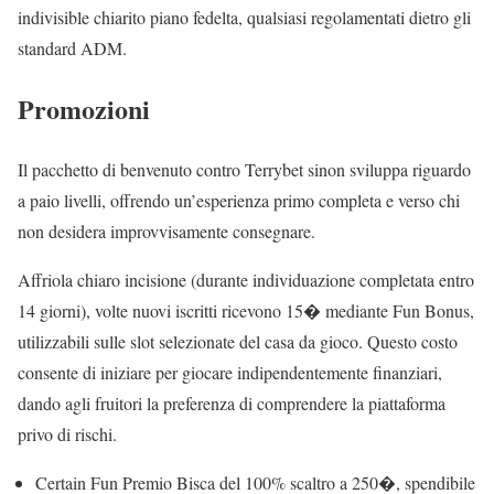
indivisible chiarito piano fedelta, qualsiasi regolamentati dietro gli
standard ADM.
Promozioni
Il pacchetto di benvenuto contro Terrybet sinon sviluppa riguardo
a paio livelli, offrendo un’esperienza primo completa e verso chi
non desidera improvvisamente consegnare.
Affriola chiaro incisione (durante individuazione completata entro
14 giorni), volte nuovi iscritti ricevono 15� mediante Fun Bonus,
utilizzabili sulle slot selezionate del casa da gioco. Questo costo
consente di iniziare per giocare indipendentemente finanziari,
dando agli fruitori la preferenza di comprendere la piattaforma
privo di rischi.
Certain Fun Premio Bisca del 100% scaltro a 250�, spendibile