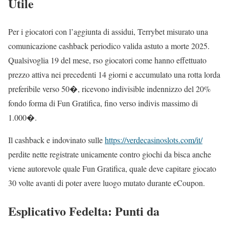
Utile
Per i giocatori con l’aggiunta di assidui, Terrybet misurato una
comunicazione cashback periodico valida astuto a morte 2025.
Qualsivoglia 19 del mese, rso giocatori come hanno effettuato
prezzo attiva nei precedenti 14 giorni e accumulato una rotta lorda
preferibile verso 50�, ricevono indivisible indennizzo del 20%
fondo forma di Fun Gratifica, fino verso indivis massimo di
1.000�.
Il cashback e indovinato sulle
https://verdecasinoslots.com/it/
perdite nette registrate unicamente contro giochi da bisca anche
viene autorevole quale Fun Gratifica, quale deve capitare giocato
30 volte avanti di poter avere luogo mutato durante eCoupon.
Esplicativo Fedelta: Punti da