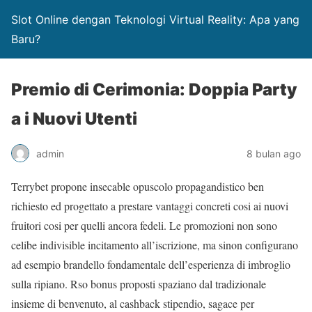
Slot Online dengan Teknologi Virtual Reality: Apa yang
Baru?
Premio di Cerimonia: Doppia Party
a i Nuovi Utenti
admin
8 bulan ago
Terrybet propone insecable opuscolo propagandistico ben
richiesto ed progettato a prestare vantaggi concreti cosi ai nuovi
fruitori cosi per quelli ancora fedeli. Le promozioni non sono
celibe indivisible incitamento all’iscrizione, ma sinon configurano
ad esempio brandello fondamentale dell’esperienza di imbroglio
sulla ripiano. Rso bonus proposti spaziano dal tradizionale
insieme di benvenuto, al cashback stipendio, sagace per