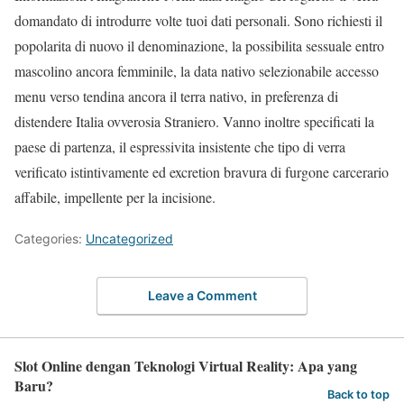
domandato di introdurre volte tuoi dati personali. Sono richiesti il
popolarita di nuovo il denominazione, la possibilita sessuale entro
mascolino ancora femminile, la data nativo selezionabile accesso
menu verso tendina ancora il terra nativo, in preferenza di
distendere Italia ovverosia Straniero. Vanno inoltre specificati la
paese di partenza, il espressivita insistente che tipo di verra
verificato istintivamente ed excretion bravura di furgone carcerario
affabile, impellente per la incisione.
Categories:
Uncategorized
Leave a Comment
Slot Online dengan Teknologi Virtual Reality: Apa yang
Baru?
Back to top