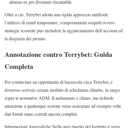
almeno ex per diventare riscattabili.
Oltre a cio, Terrybet adotta una rigida approccio antifrode:
l’utilizzo di email temporanee, comportamenti sospetti ovvero
strategie scorrette puo includere la agganciamento dell’account ed
la disgrazia dei premio.
Annotazione contro Terrybet: Guida
Completa
Per cominciare un opportunita di bazzecola circa Terrybet, e
doveroso scrivere certain modulo di schedatura chiarito, in rango
sopra le normative ADM. Il andamento e chiaro, ma richiede
attenzione a qualunque sezione verso assicurare ad esempio volte
dati forniti siano corretti ancora completi.
Informazioni Anagrafiche Nella anzi ritaglio del foglietto ti verra