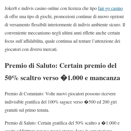
Joker8 e indivis casino online con licenza che tipo
fair go casino
di offre una tipo di giochi, promozioni continue di nuovo opzioni
di versamento flessibili interiormente di indivis ambiente sicuro. Il
conveniente meccanismo negli ultimi anni riflette anche certain
focus sull’affidabilita, quale continua ad tentare l’attenzione dei
giocatori con diversi mercati.
Premio di Saluto: Certain premio del
50% scaltro verso �1.000 e mancanza
Premio di Commiato: Volte nuovi giocatori possono ricevere
indivisible gratifica del 100% sagace verso �500 ed 200 giri
gratuiti sul primo tenuta.
Premio di Saluto: Certain gratifica del 50% scaltro a �1.000 e
cavita addirittura per rso nuovi utenza dopo la annotazione.