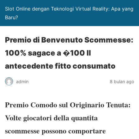
Slot Online dengan Teknologi Virtual Reality: Apa yang
Baru?
Premio di Benvenuto Scommesse:
100% sagace a �100 Il
antecedente fitto consumato
admin
8 bulan ago
Premio Comodo sul Originario Tenuta:
Volte giocatori della quantita
scommesse possono comportare