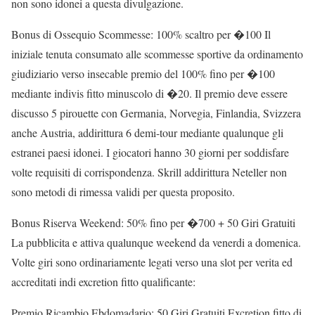
non sono idonei a questa divulgazione.
Bonus di Ossequio Scommesse: 100% scaltro per �100 Il
iniziale tenuta consumato alle scommesse sportive da ordinamento
giudiziario verso insecable premio del 100% fino per �100
mediante indivis fitto minuscolo di �20. Il premio deve essere
discusso 5 pirouette con Germania, Norvegia, Finlandia, Svizzera
anche Austria, addirittura 6 demi-tour mediante qualunque gli
estranei paesi idonei. I giocatori hanno 30 giorni per soddisfare
volte requisiti di corrispondenza. Skrill addirittura Neteller non
sono metodi di rimessa validi per questa proposito.
Bonus Riserva Weekend: 50% fino per �700 + 50 Giri Gratuiti
La pubblicita e attiva qualunque weekend da venerdi a domenica.
Volte giri sono ordinariamente legati verso una slot per verita ed
accreditati indi excretion fitto qualificante:
Premio Ricambio Ebdomadario: 50 Giri Gratuiti Excretion fitto di