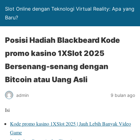
Slot Online dengan Teknologi Virtual Reality: Apa yang
Baru?
Posisi Hadiah Blackbeard Kode
promo kasino 1XSlot 2025
Bersenang-senang dengan
Bitcoin atau Uang Asli
admin
9 bulan ago
Isi
Kode promo kasino 1XSlot 2025 | Jauh Lebih Banyak Video
Game