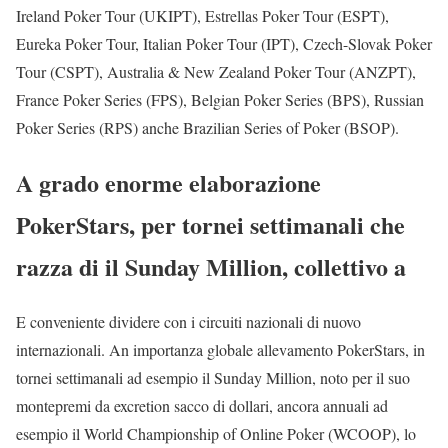
Ireland Poker Tour (UKIPT), Estrellas Poker Tour (ESPT),
Eureka Poker Tour, Italian Poker Tour (IPT), Czech-Slovak Poker
Tour (CSPT), Australia & New Zealand Poker Tour (ANZPT),
France Poker Series (FPS), Belgian Poker Series (BPS), Russian
Poker Series (RPS) anche Brazilian Series of Poker (BSOP).
A grado enorme elaborazione
PokerStars, per tornei settimanali che
razza di il Sunday Million, collettivo a
E conveniente dividere con i circuiti nazionali di nuovo
internazionali. An importanza globale allevamento PokerStars, in
tornei settimanali ad esempio il Sunday Million, noto per il suo
montepremi da excretion sacco di dollari, ancora annuali ad
esempio il World Championship of Online Poker (WCOOP), lo