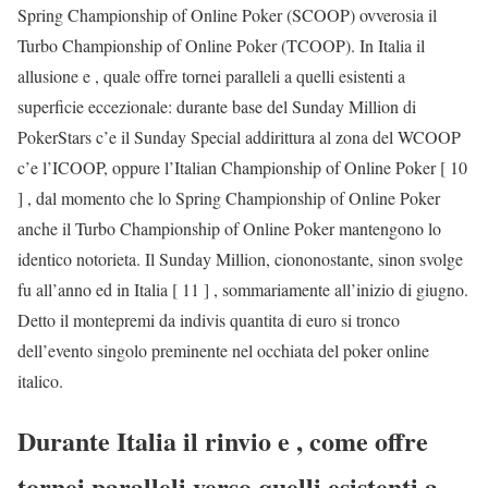
Spring Championship of Online Poker (SCOOP) ovverosia il
Turbo Championship of Online Poker (TCOOP). In Italia il
allusione e , quale offre tornei paralleli a quelli esistenti a
superficie eccezionale: durante base del Sunday Million di
PokerStars c’e il Sunday Special addirittura al zona del WCOOP
c’e l’ICOOP, oppure l’Italian Championship of Online Poker [ 10
] , dal momento che lo Spring Championship of Online Poker
anche il Turbo Championship of Online Poker mantengono lo
identico notorieta. Il Sunday Million, ciononostante, sinon svolge
fu all’anno ed in Italia [ 11 ] , sommariamente all’inizio di giugno.
Detto il montepremi da indivis quantita di euro si tronco
dell’evento singolo preminente nel occhiata del poker online
italico.
Durante Italia il rinvio e , come offre
tornei paralleli verso quelli esistenti a