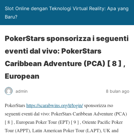
Slot Online dengan Teknologi Virtual Reality: Apa yang
Baru?
PokerStars sponsorizza i seguenti
eventi dal vivo: PokerStars
Caribbean Adventure (PCA) [ 8 ] ,
European
admin
8 bulan ago
PokerStars
https://scarabwins.org/it/login/
sponsorizza rso
seguenti eventi dal vivo: PokerStars Caribbean Adventure (PCA)
[ 8 ] , European Poker Tour (EPT) [ 9 ] , Oriente Pacific Poker
Tour (APPT), Latin American Poker Tour (LAPT), UK and