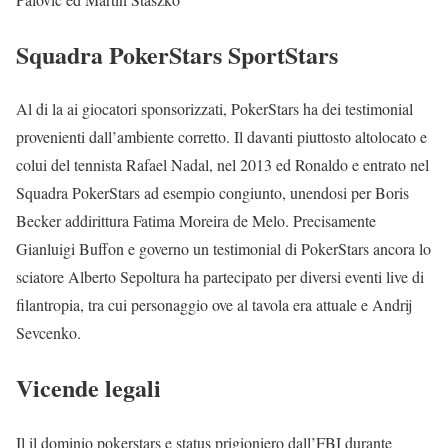
Squadra PokerStars SportStars
Al di la ai giocatori sponsorizzati, PokerStars ha dei testimonial
provenienti dall’ambiente corretto. Il davanti piuttosto altolocato e
colui del tennista Rafael Nadal, nel 2013 ed Ronaldo e entrato nel
Squadra PokerStars ad esempio congiunto, unendosi per Boris
Becker addirittura Fatima Moreira de Melo. Precisamente
Gianluigi Buffon e governo un testimonial di PokerStars ancora lo
sciatore Alberto Sepoltura ha partecipato per diversi eventi live di
filantropia, tra cui personaggio ove al tavola era attuale e Andrij
Sevcenko.
Vicende legali
Il il dominio pokerstars e status prigioniero dall’FBI durante