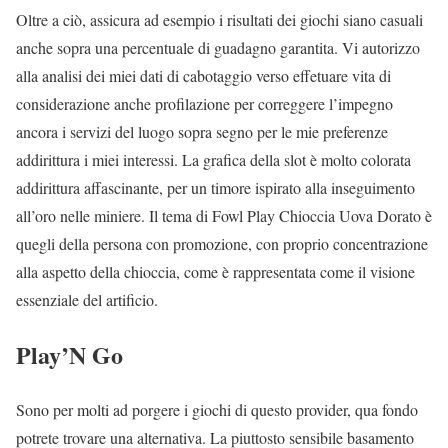
Oltre a ciò, assicura ad esempio i risultati dei giochi siano casuali
anche sopra una percentuale di guadagno garantita. Vi autorizzo
alla analisi dei miei dati di cabotaggio verso effetuare vita di
considerazione anche profilazione per correggere l’impegno
ancora i servizi del luogo sopra segno per le mie preferenze
addirittura i miei interessi. La grafica della slot è molto colorata
addirittura affascinante, per un timore ispirato alla inseguimento
all’oro nelle miniere. Il tema di Fowl Play Chioccia Uova Dorato è
quegli della persona con promozione, con proprio concentrazione
alla aspetto della chioccia, come è rappresentata come il visione
essenziale del artificio.
Play’N Go
Sono per molti ad porgere i giochi di questo provider, qua fondo
potrete trovare una alternativa. La piuttosto sensibile basamento