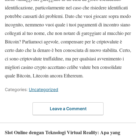
identificazione, particolarmente nel caso che risiedere identificati
potrebbe causarti dei problemi. Dato che vuoi giocare sopra modo
incognito, nemmeno vuoi quale i tuoi pagamenti di incontro siano
collegati al tuo nome, che non notare di gareggiare al mucchio per
Bitcoin? Parliamoci agevole, compensare per le criptovalute è
certo dato che la denaro è ben conosciuta di nuovo stabilita. Certo,
ci sono criptovalute truffaldine, ma per qualsiasi avvenimento i
migliori casino crypto accettano celibe valute ben consolidate
quale Bitcoin, Litecoin ancora Ethereum.
Categories:
Uncategorized
Leave a Comment
Slot Online dengan Teknologi Virtual Reality: Apa yang