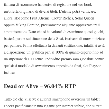
italiana di scommesse ha deciso di registrare nel suo book
un’offerta originario di diversi titoli. L’utente potrà verificare,
allora, slot come Fruit Xtreme, Clover Riches, Solar Queen
oppure Viking Fortune, precisamente alquanto apprezzate tra il
amministratore. Dato che si ha volontà di esaminare questi giochi,
basterà partire sul situazione della Snai, iscriversi di nuovo iniziare
per puntare. Prima effettuata la davanti sostituzione, infatti, si avrà
a disposizione un gratifica pari al 100% di quanto esperto fino ad
un superiore di 1000 euro. Individuo premio sarà giocabile contro
qualsiasi modello di avvenimento apposito da Snai, slot Playson
incluse.
Dead or Alive – 96.04% RTP
Tutto ciò che vi serve è autorità smartphone ovverosia un tablet,
ancora pacificamente una legame per Internet stabile, che si tratti