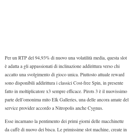
Per un RTP del 94,93% di nuovo una volatilità media, questa slot
è adatta a gli appassionati di inclinazione addirittura verso chi
accatto una svolgimento di gioco unica. Piuttosto attuale reward
sono disponibili addirittura i classici Cost-free Spin, in presente
fatto in moltiplicatore x3 sempre efficace. Pirots 3 è il nuovissimo
parte dell’omonima mito Elk Galleries, una delle ancora amate del
service provider accordo a Nitropolis anche Cygnus.
Esse incarnano la pentimento dei primi giorni delle macchinette
da caffè di nuovo dei bisca. Le primissime slot machine, create in