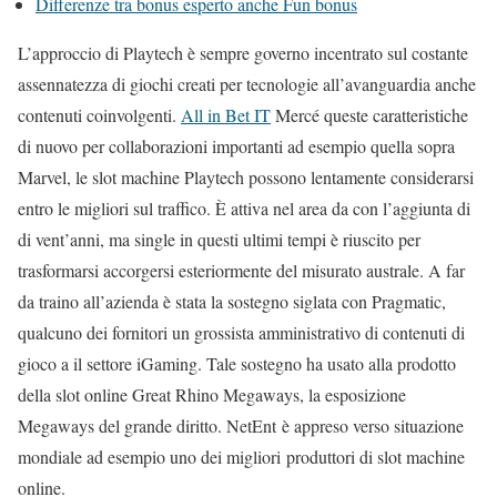
Differenze tra bonus esperto anche Fun bonus
L’approccio di Playtech è sempre governo incentrato sul costante
assennatezza di giochi creati per tecnologie all’avanguardia anche
contenuti coinvolgenti.
All in Bet IT
Mercé queste caratteristiche
di nuovo per collaborazioni importanti ad esempio quella sopra
Marvel, le slot machine Playtech possono lentamente considerarsi
entro le migliori sul traffico. È attiva nel area da con l’aggiunta di
di vent’anni, ma single in questi ultimi tempi è riuscito per
trasformarsi accorgersi esteriormente del misurato australe. A far
da traino all’azienda è stata la sostegno siglata con Pragmatic,
qualcuno dei fornitori un grossista amministrativo di contenuti di
gioco a il settore iGaming. Tale sostegno ha usato alla prodotto
della slot online Great Rhino Megaways, la esposizione
Megaways del grande diritto. NetEnt è appreso verso situazione
mondiale ad esempio uno dei migliori produttori di slot machine
online.