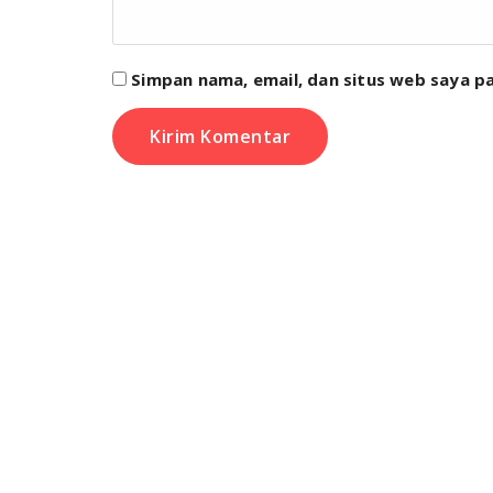
Simpan nama, email, dan situs web saya p