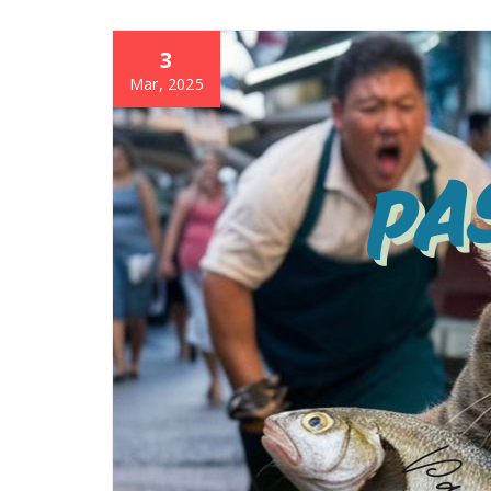
3
Mar, 2025