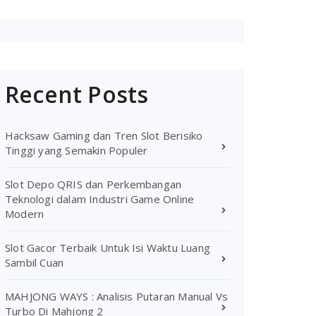
Recent Posts
Hacksaw Gaming dan Tren Slot Berisiko
Tinggi yang Semakin Populer
Slot Depo QRIS dan Perkembangan
Teknologi dalam Industri Game Online
Modern
Slot Gacor Terbaik Untuk Isi Waktu Luang
Sambil Cuan
MAHJONG WAYS : Analisis Putaran Manual Vs
Turbo Di Mahjong 2