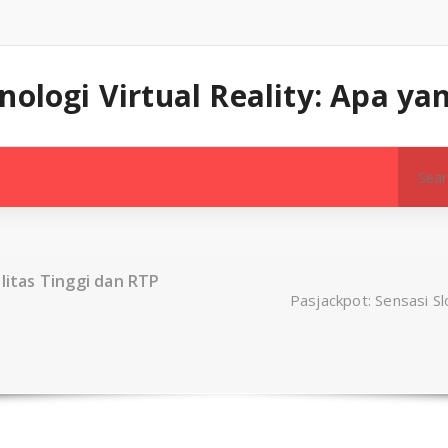
nologi Virtual Reality: Apa ya
Search
for:
litas Tinggi dan RTP
Pasjackpot: Sensasi Sl