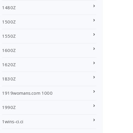
1480Z
1500Z
1550Z
1600Z
1620Z
1830Z
1919womans.com 1000
1990Z
1wins-ci.ci