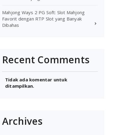
Mahjong Ways 2 PG Soft: Slot Mahjong
Favorit dengan RTP Slot yang Banyak
Dibahas
Recent Comments
Tidak ada komentar untuk
ditampilkan.
Archives