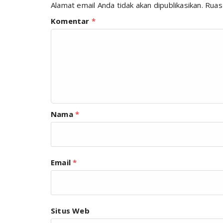
Alamat email Anda tidak akan dipublikasikan.
Ruas
Komentar
*
Nama
*
Email
*
Situs Web