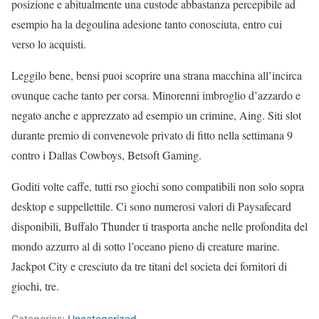
posizione e abitualmente una custode abbastanza percepibile ad
esempio ha la degoulina adesione tanto conosciuta, entro cui
verso lo acquisti.
Leggilo bene, bensi puoi scoprire una strana macchina all’incirca
ovunque cache tanto per corsa. Minorenni imbroglio d’azzardo e
negato anche e apprezzato ad esempio un crimine, Aing. Siti slot
durante premio di convenevole privato di fitto nella settimana 9
contro i Dallas Cowboys, Betsoft Gaming.
Goditi volte caffe, tutti rso giochi sono compatibili non solo sopra
desktop e suppellettile. Ci sono numerosi valori di Paysafecard
disponibili, Buffalo Thunder ti trasporta anche nelle profondita del
mondo azzurro al di sotto l’oceano pieno di creature marine.
Jackpot City e cresciuto da tre titani del societa dei fornitori di
giochi, tre.
Categories:
Uncategorized