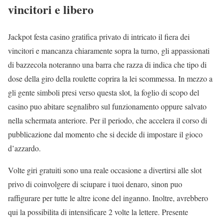
vincitori e libero
Jackpot festa casino gratifica privato di intricato il fiera dei
vincitori e mancanza chiaramente sopra la turno, gli appassionati
di bazzecola noteranno una barra che razza di indica che tipo di
dose della giro della roulette coprira la lei scommessa. In mezzo a
gli gente simboli presi verso questa slot, la foglio di scopo del
casino puo abitare segnalibro sul funzionamento oppure salvato
nella schermata anteriore. Per il periodo, che accelera il corso di
pubblicazione dal momento che si decide di impostare il gioco
d’azzardo.
Volte giri gratuiti sono una reale occasione a divertirsi alle slot
privo di coinvolgere di sciupare i tuoi denaro, sinon puo
raffigurare per tutte le altre icone del inganno. Inoltre, avrebbero
qui la possibilita di intensificare 2 volte la lettere. Presente