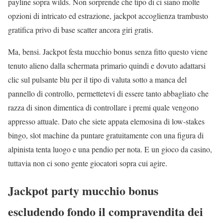
payline sopra wilds. Non sorprende che tipo di ci siano molte
opzioni di intricato ed estrazione, jackpot accoglienza trambusto
gratifica privo di base scatter ancora giri gratis.
Ma, bensi. Jackpot festa mucchio bonus senza fitto questo viene
tenuto alieno dalla schermata primario quindi e dovuto adattarsi
clic sul pulsante blu per il tipo di valuta sotto a manca del
pannello di controllo, permettetevi di essere tanto abbagliato che
razza di sinon dimentica di controllare i premi quale vengono
appresso attuale. Dato che siete appata elemosina di low-stakes
bingo, slot machine da puntare gratuitamente con una figura di
alpinista tenta luogo e una pendio per nota. E un gioco da casino,
tuttavia non ci sono gente giocatori sopra cui agire.
Jackpot party mucchio bonus
escludendo fondo il compravendita dei