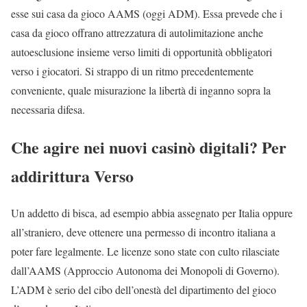
esse sui casa da gioco AAMS (oggi ADM). Essa prevede che i
casa da gioco offrano attrezzatura di autolimitazione anche
autoesclusione insieme verso limiti di opportunità obbligatori
verso i giocatori. Si strappo di un ritmo precedentemente
conveniente, quale misurazione la libertà di inganno sopra la
necessaria difesa.
Che agire nei nuovi casinò digitali? Per
addirittura Verso
Un addetto di bisca, ad esempio abbia assegnato per Italia oppure
all’straniero, deve ottenere una permesso di incontro italiana a
poter fare legalmente. Le licenze sono state con culto rilasciate
dall’AAMS (Approccio Autonoma dei Monopoli di Governo).
L’ADM è serio del cibo dell’onestà del dipartimento del gioco