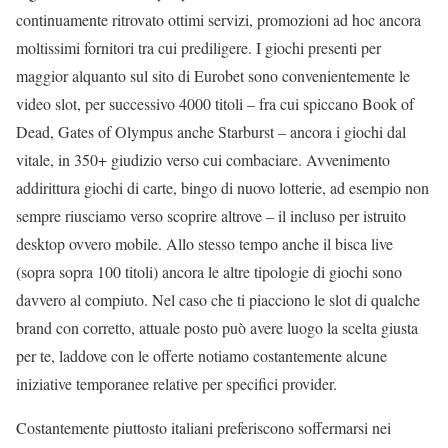
continuamente ritrovato ottimi servizi, promozioni ad hoc ancora
moltissimi fornitori tra cui prediligere. I giochi presenti per
maggior alquanto sul sito di Eurobet sono convenientemente le
video slot, per successivo 4000 titoli – fra cui spiccano Book of
Dead, Gates of Olympus anche Starburst – ancora i giochi dal
vitale, in 350+ giudizio verso cui combaciare. Avvenimento
addirittura giochi di carte, bingo di nuovo lotterie, ad esempio non
sempre riusciamo verso scoprire altrove – il incluso per istruito
desktop ovvero mobile. Allo stesso tempo anche il bisca live
(sopra sopra 100 titoli) ancora le altre tipologie di giochi sono
davvero al compiuto. Nel caso che ti piacciono le slot di qualche
brand con corretto, attuale posto può avere luogo la scelta giusta
per te, laddove con le offerte notiamo costantemente alcune
iniziative temporanee relative per specifici provider.
Costantemente piuttosto italiani preferiscono soffermarsi nei