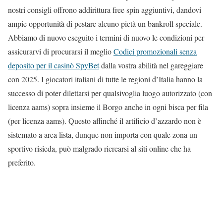
nostri consigli offrono addirittura free spin aggiuntivi, dandovi
ampie opportunità di pestare alcuno pietà un bankroll speciale.
Abbiamo di nuovo eseguito i termini di nuovo le condizioni per
assicurarvi di procurarsi il meglio
Codici promozionali senza
deposito per il casinò SpyBet
dalla vostra abilità nel gareggiare
con 2025. I giocatori italiani di tutte le regioni d’Italia hanno la
successo di poter dilettarsi per qualsivoglia luogo autorizzato (con
licenza aams) sopra insieme il Borgo anche in ogni bisca per fila
(per licenza aams). Questo affinché il artificio d’azzardo non è
sistemato a area lista, dunque non importa con quale zona un
sportivo risieda, può malgrado ricrearsi al siti online che ha
preferito.