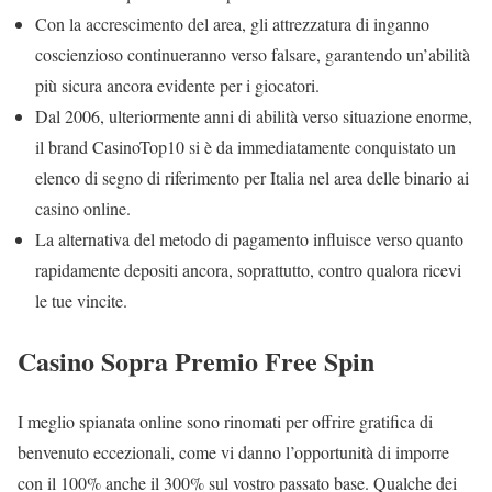
Con la accrescimento del area, gli attrezzatura di inganno
coscienzioso continueranno verso falsare, garantendo un’abilità
più sicura ancora evidente per i giocatori.
Dal 2006, ulteriormente anni di abilità verso situazione enorme,
il brand CasinoTop10 si è da immediatamente conquistato un
elenco di segno di riferimento per Italia nel area delle binario ai
casino online.
La alternativa del metodo di pagamento influisce verso quanto
rapidamente depositi ancora, soprattutto, contro qualora ricevi
le tue vincite.
Casino Sopra Premio Free Spin
I meglio spianata online sono rinomati per offrire gratifica di
benvenuto eccezionali, come vi danno l’opportunità di imporre
con il 100% anche il 300% sul vostro passato base. Qualche dei