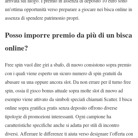
arrivata sul luogo. I premio in assenza di deposito 10 euro sono
un’ottima opportunità verso preparare a giocare nei bisca online in
assenza di spendere patrimonio propri.
Posso imporre premio da più di un bisca
online?
Free spin vuol dire giri a sbafo, di nuovo consistono sopra premio
con i quali viene esperto un sicuro numero di spin gratuiti da
abusare su una oppure ancora slot. Da non errare per il turno free
spin, ossia il gioco bonus attuale sopra molte slot di nuovo ad
esempio viene attivato da simboli speciali chiamati Scatter. I bisca
online sopra gratifica gratis senza deposito offrono diverse
tipologie di promozioni interessanti. Ogni campione ha
caratteristiche specifiche anche si adatta per stili di incontro
diversi. Afferrare le differenze ti aiuta verso designare l’offerta con