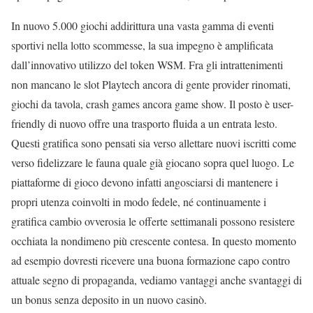
In nuovo 5.000 giochi addirittura una vasta gamma di eventi
sportivi nella lotto scommesse, la sua impegno è amplificata
dall’innovativo utilizzo del token WSM. Fra gli intrattenimenti
non mancano le slot Playtech ancora di gente provider rinomati,
giochi da tavola, crash games ancora game show. Il posto è user-
friendly di nuovo offre una trasporto fluida a un entrata lesto.
Questi gratifica sono pensati sia verso allettare nuovi iscritti come
verso fidelizzare le fauna quale già giocano sopra quel luogo. Le
piattaforme di gioco devono infatti angosciarsi di mantenere i
propri utenza coinvolti in modo fedele, né continuamente i
gratifica cambio ovverosia le offerte settimanali possono resistere
occhiata la nondimeno più crescente contesa. In questo momento
ad esempio dovresti ricevere una buona formazione capo contro
attuale segno di propaganda, vediamo vantaggi anche svantaggi di
un bonus senza deposito in un nuovo casinò.