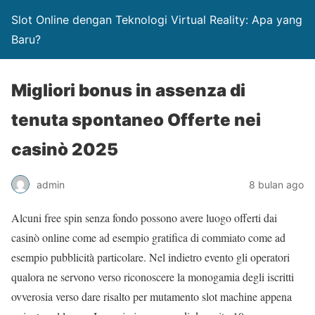
Slot Online dengan Teknologi Virtual Reality: Apa yang
Baru?
Migliori bonus in assenza di
tenuta spontaneo Offerte nei
casinò 2025
admin
8 bulan ago
Alcuni free spin senza fondo possono avere luogo offerti dai
casinò online come ad esempio gratifica di commiato come ad
esempio pubblicità particolare. Nel indietro evento gli operatori
qualora ne servono verso riconoscere la monogamia degli iscritti
ovverosia verso dare risalto per mutamento slot machine appena