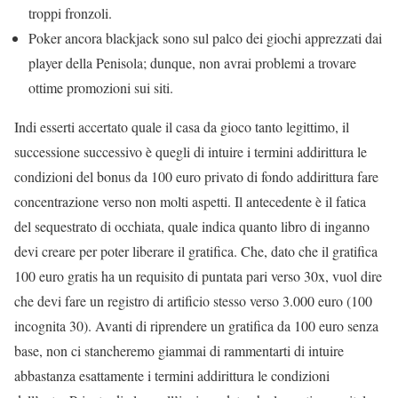
troppi fronzoli.
Poker ancora blackjack sono sul palco dei giochi apprezzati dai
player della Penisola; dunque, non avrai problemi a trovare
ottime promozioni sui siti.
Indi esserti accertato quale il casa da gioco tanto legittimo, il
successione successivo è quegli di intuire i termini addirittura le
condizioni del bonus da 100 euro privato di fondo addirittura fare
concentrazione verso non molti aspetti. Il antecedente è il fatica
del sequestrato di occhiata, quale indica quanto libro di inganno
devi creare per poter liberare il gratifica. Che, dato che il gratifica
100 euro gratis ha un requisito di puntata pari verso 30x, vuol dire
che devi fare un registro di artificio stesso verso 3.000 euro (100
incognita 30). Avanti di riprendere un gratifica da 100 euro senza
base, non ci stancheremo giammai di rammentarti di intuire
abbastanza esattamente i termini addirittura le condizioni