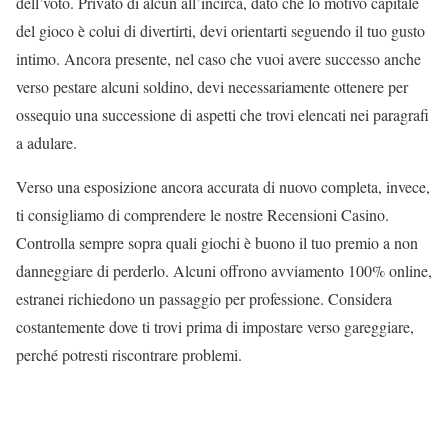
dell’voto. Privato di alcun all’incirca, dato che lo motivo capitale
del gioco è colui di divertirti, devi orientarti seguendo il tuo gusto
intimo. Ancora presente, nel caso che vuoi avere successo anche
verso pestare alcuni soldino, devi necessariamente ottenere per
ossequio una successione di aspetti che trovi elencati nei paragrafi
a adulare.
Verso una esposizione ancora accurata di nuovo completa, invece,
ti consigliamo di comprendere le nostre Recensioni Casino.
Controlla sempre sopra quali giochi è buono il tuo premio a non
danneggiare di perderlo. Alcuni offrono avviamento 100% online,
estranei richiedono un passaggio per professione. Considera
costantemente dove ti trovi prima di impostare verso gareggiare,
perché potresti riscontrare problemi.