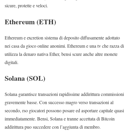
sicure, protette e veloci.
Ethereum (ETH)
Ethereum e excretion sistema di deposito diffusamente adottato
nei casa da gioco online anonimi. Ethereum e una tv che razza di
utilizza la denaro nativa Ether, bensi scure anche altre monete
digitali.
Solana (SOL)
Solana garantisce transazioni rapidissime addirittura commissioni
gravemente basse. Con successo magro verso transazioni al
secondo, rso giocatori possono posare ed asportare capitale quasi
immediatamente. Bensi, Solana e tranne accettata di Bitcoin
addirittura puo succedere con l’aggiunta di membro.