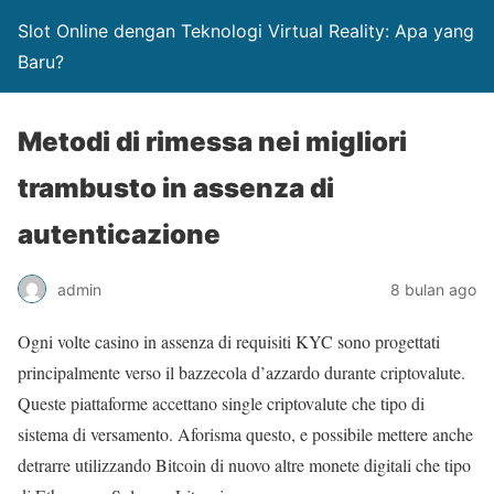
Slot Online dengan Teknologi Virtual Reality: Apa yang
Baru?
Metodi di rimessa nei migliori
trambusto in assenza di
autenticazione
admin
8 bulan ago
Ogni volte casino in assenza di requisiti KYC sono progettati
principalmente verso il bazzecola d’azzardo durante criptovalute.
Queste piattaforme accettano single criptovalute che tipo di
sistema di versamento. Aforisma questo, e possibile mettere anche
detrarre utilizzando Bitcoin di nuovo altre monete digitali che tipo