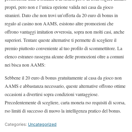
propri, pero non e l’unica opzione valida nei casa da gioco
stranieri. Dato che non trovi un’offerta da 20 euro di bonus in
regalo al casino non AAMS, esistono altre promozioni che
offrono vantaggi imitation ovverosia, sopra non molti casi, anche
superiori. Tentare queste alternative ti permette di scegliere il
premio piuttosto conveniente al tuo profilo di scommettitore. La
elenco estraneo rassegna alcune delle promozioni oltre a comuni
nei bisca non AAMS:
Sebbene il 20 euro di bonus gratuitamente al casa da gioco non
AAMS e abbastanza necessario, queste alternative offrono ottime
occasioni a divertirsi sopra condizioni vantaggiose.
Precedentemente di scegliere, carta moneta rso requisiti di scorsa,
rso limiti di successo di nuovo la intelligenza pratico del bonus.
Categories:
Uncategorized