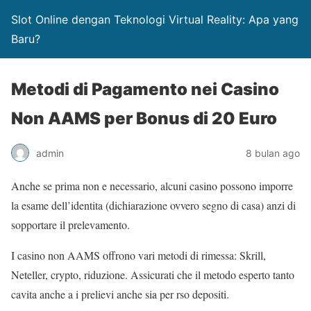
Slot Online dengan Teknologi Virtual Reality: Apa yang
Baru?
Metodi di Pagamento nei Casino
Non AAMS per Bonus di 20 Euro
admin
8 bulan ago
Anche se prima non e necessario, alcuni casino possono imporre
la esame dell’identita (dichiarazione ovvero segno di casa) anzi di
sopportare il prelevamento.
I casino non AAMS offrono vari metodi di rimessa: Skrill,
Neteller, crypto, riduzione. Assicurati che il metodo esperto tanto
cavita anche a i prelievi anche sia per rso depositi.