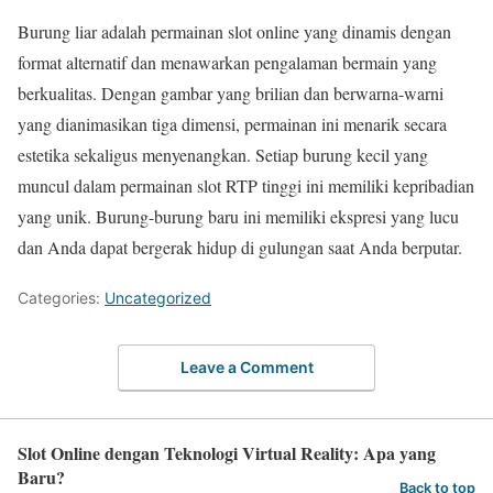
Burung liar adalah permainan slot online yang dinamis dengan
format alternatif dan menawarkan pengalaman bermain yang
berkualitas. Dengan gambar yang brilian dan berwarna-warni
yang dianimasikan tiga dimensi, permainan ini menarik secara
estetika sekaligus menyenangkan. Setiap burung kecil yang
muncul dalam permainan slot RTP tinggi ini memiliki kepribadian
yang unik. Burung-burung baru ini memiliki ekspresi yang lucu
dan Anda dapat bergerak hidup di gulungan saat Anda berputar.
Categories:
Uncategorized
Leave a Comment
Slot Online dengan Teknologi Virtual Reality: Apa yang
Baru?
Back to top