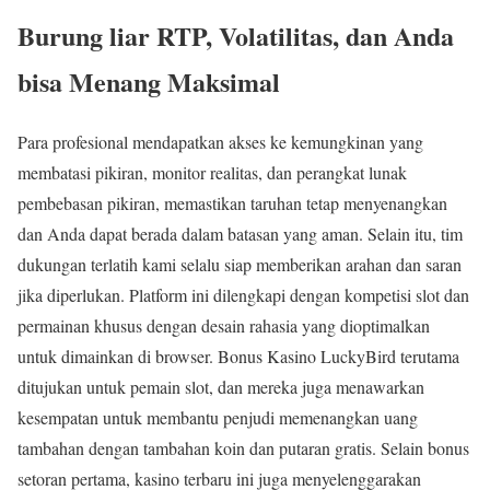
Burung liar RTP, Volatilitas, dan Anda
bisa Menang Maksimal
Para profesional mendapatkan akses ke kemungkinan yang
membatasi pikiran, monitor realitas, dan perangkat lunak
pembebasan pikiran, memastikan taruhan tetap menyenangkan
dan Anda dapat berada dalam batasan yang aman. Selain itu, tim
dukungan terlatih kami selalu siap memberikan arahan dan saran
jika diperlukan. Platform ini dilengkapi dengan kompetisi slot dan
permainan khusus dengan desain rahasia yang dioptimalkan
untuk dimainkan di browser. Bonus Kasino LuckyBird terutama
ditujukan untuk pemain slot, dan mereka juga menawarkan
kesempatan untuk membantu penjudi memenangkan uang
tambahan dengan tambahan koin dan putaran gratis. Selain bonus
setoran pertama, kasino terbaru ini juga menyelenggarakan