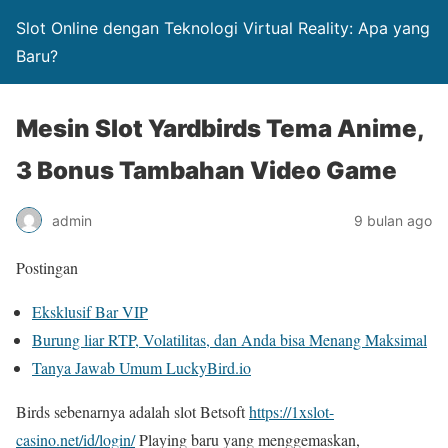
Slot Online dengan Teknologi Virtual Reality: Apa yang
Baru?
Mesin Slot Yardbirds Tema Anime,
3 Bonus Tambahan Video Game
admin
9 bulan ago
Postingan
Eksklusif Bar VIP
Burung liar RTP, Volatilitas, dan Anda bisa Menang Maksimal
Tanya Jawab Umum LuckyBird.io
Birds sebenarnya adalah slot Betsoft
https://1xslot-
casino.net/id/login/
Playing baru yang menggemaskan,