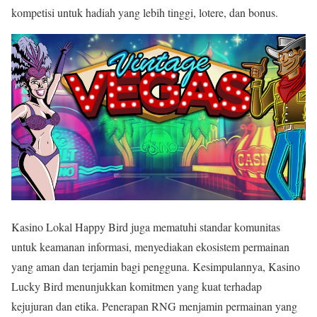
kompetisi untuk hadiah yang lebih tinggi, lotere, dan bonus.
Kasino Lokal Happy Bird juga mematuhi standar komunitas
untuk keamanan informasi, menyediakan ekosistem permainan
yang aman dan terjamin bagi pengguna. Kesimpulannya, Kasino
Lucky Bird menunjukkan komitmen yang kuat terhadap
kejujuran dan etika. Penerapan RNG menjamin permainan yang