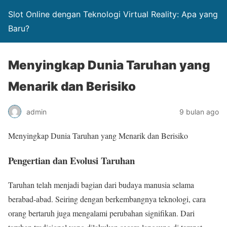
Slot Online dengan Teknologi Virtual Reality: Apa yang
Baru?
Menyingkap Dunia Taruhan yang
Menarik dan Berisiko
admin
9 bulan ago
Menyingkap Dunia Taruhan yang Menarik dan Berisiko
Pengertian dan Evolusi Taruhan
Taruhan telah menjadi bagian dari budaya manusia selama
berabad-abad. Seiring dengan berkembangnya teknologi, cara
orang bertaruh juga mengalami perubahan signifikan. Dari