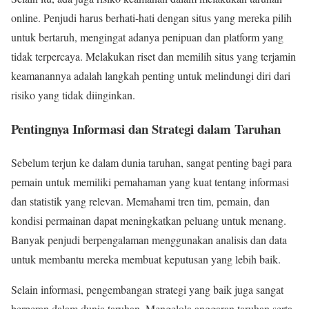
online. Penjudi harus berhati-hati dengan situs yang mereka pilih
untuk bertaruh, mengingat adanya penipuan dan platform yang
tidak terpercaya. Melakukan riset dan memilih situs yang terjamin
keamanannya adalah langkah penting untuk melindungi diri dari
risiko yang tidak diinginkan.
Pentingnya Informasi dan Strategi dalam Taruhan
Sebelum terjun ke dalam dunia taruhan, sangat penting bagi para
pemain untuk memiliki pemahaman yang kuat tentang informasi
dan statistik yang relevan. Memahami tren tim, pemain, dan
kondisi permainan dapat meningkatkan peluang untuk menang.
Banyak penjudi berpengalaman menggunakan analisis dan data
untuk membantu mereka membuat keputusan yang lebih baik.
Selain informasi, pengembangan strategi yang baik juga sangat
berperan dalam dunia taruhan. Mengelola anggaran taruhan serta