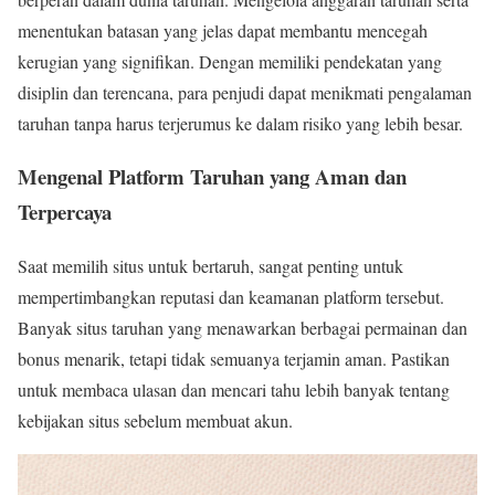
menentukan batasan yang jelas dapat membantu mencegah
kerugian yang signifikan. Dengan memiliki pendekatan yang
disiplin dan terencana, para penjudi dapat menikmati pengalaman
taruhan tanpa harus terjerumus ke dalam risiko yang lebih besar.
Mengenal Platform Taruhan yang Aman dan
Terpercaya
Saat memilih situs untuk bertaruh, sangat penting untuk
mempertimbangkan reputasi dan keamanan platform tersebut.
Banyak situs taruhan yang menawarkan berbagai permainan dan
bonus menarik, tetapi tidak semuanya terjamin aman. Pastikan
untuk membaca ulasan dan mencari tahu lebih banyak tentang
kebijakan situs sebelum membuat akun.