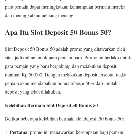
para pemain dapat meningkatkan kemampuan bermain mereka
dan meningkatkan peluang menang.
Apa Itu Slot Deposit 50 Bonus 50?
Slot Deposit 50 Bonus 50 adalah promo yang ditawarkan oleh
situs judi online untuk para pemain baru. Promo ini berlaku untuk
para pemain yang baru bergabung dan melakukan deposit
minimal Rp 50.000. Dengan melakukan deposit tersebut, maka
pemain akan mendapatkan bonus sebesar 50% dari jumlah
deposit yang telah dilakukan.
Kelebihan Bermain Slot Deposit 50 Bonus 50
Berikut beberapa kelebihan bermain slot deposit 50 bonus 50:
Pertama
, promo ini menawarkan kesempatan bagi pemain