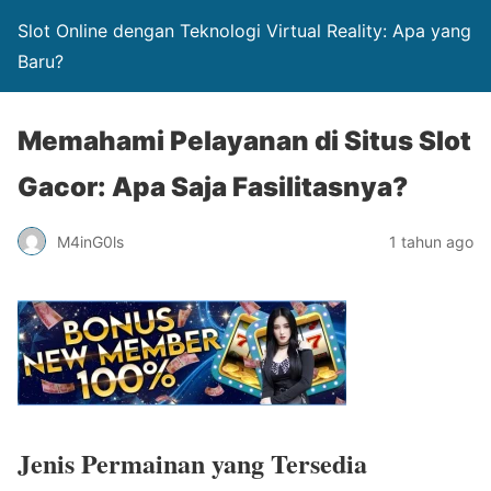
Slot Online dengan Teknologi Virtual Reality: Apa yang
Baru?
Memahami Pelayanan di Situs Slot
Gacor: Apa Saja Fasilitasnya?
M4inG0ls
1 tahun ago
Jenis Permainan yang Tersedia