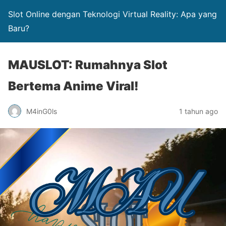
Slot Online dengan Teknologi Virtual Reality: Apa yang
Baru?
MAUSLOT: Rumahnya Slot
Bertema Anime Viral!
M4inG0ls
1 tahun ago