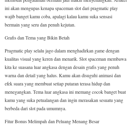
ini akan mengupas kenapa spaceman slot dari pragmatic play
wajib banget kamu coba, apalagi kalau kamu suka sensasi
bermain yang seru dan penuh kejutan.
Grafis dan Tema yang Bikin Betah
Pragmatic play selalu jago dalam menghadirkan game dengan
kualitas visual yang keren dan menarik. Slot spaceman membawa
kita ke suasana luar angkasa dengan desain grafis yang penuh
warna dan detail yang halus. Kamu akan disuguhi animasi dan
efek suara yang membuat setiap putaran terasa hidup dan
menegangkan. Tema luar angkasa ini memang cocok banget buat
kamu yang suka petualangan dan ingin merasakan sesuatu yang
berbeda dari slot pada umumnya.
Fitur Bonus Melimpah dan Peluang Menang Besar