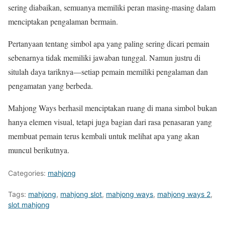
sering diabaikan, semuanya memiliki peran masing-masing dalam
menciptakan pengalaman bermain.
Pertanyaan tentang simbol apa yang paling sering dicari pemain
sebenarnya tidak memiliki jawaban tunggal. Namun justru di
situlah daya tariknya—setiap pemain memiliki pengalaman dan
pengamatan yang berbeda.
Mahjong Ways berhasil menciptakan ruang di mana simbol bukan
hanya elemen visual, tetapi juga bagian dari rasa penasaran yang
membuat pemain terus kembali untuk melihat apa yang akan
muncul berikutnya.
Categories:
mahjong
Tags:
mahjong
,
mahjong slot
,
mahjong ways
,
mahjong ways 2
,
slot mahjong