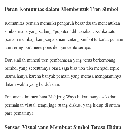
Peran Komunitas dalam Membentuk Tren Simbol
Komunitas pemain memiliki pengaruh besar dalam menentukan
simbol mana yang sedang “populer” dibicarakan. Ketika satu
pemain membagikan pengalaman tentang simbol tertentu, pemain
lain sering ikut merespons dengan cerita serupa.
Dari sinilah muncul tren pembahasan yang terus berkembang.
Simbol yang sebelumnya biasa saja bisa tiba-tiba menjadi topik
utama hanya karena banyak pemain yang merasa mengalaminya
dalam waktu yang berdekatan.
Fenomena ini membuat Mahjong Ways bukan hanya sekadar
permainan visual, tetapi juga ruang diskusi yang hidup di antara
para pemainnya.
Sensasi Visual yang Membuat Simbol Terasa Hidup