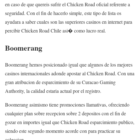
en caso de que quereis sufrir el Chicken Road oficial referente a
seguridad. Con el fin de hacerlo simple, este tipo de lista os
ayudara a saber cuales son las superiores casinos en internet para
percibir Chicken Road Chile asi� como lucro real.
Boomerang
Boomerang hemos posicionado igual que algunos de los mejores
casinos internacionales adonde apostar al Chicken Road. Con una
gran atribucion de esparcimiento de su Curacao Gaming
Authority, la calidad estaria actual por el registro.
Boomerang asimismo tiene promociones llamativas, ofreciendo
cualquier plan sobre recepcion sobre 2 depositos con el fin de
gozar en importes igual que Chicken Road esparcimiento publico,
siendo este segundo momento acorde con para practicar su
coleccion.