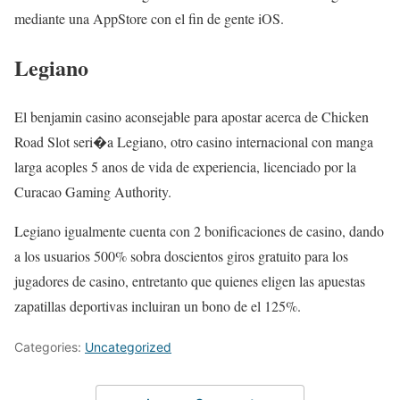
mediante una AppStore con el fin de gente iOS.
Legiano
El benjamin casino aconsejable para apostar acerca de Chicken
Road Slot seri�a Legiano, otro casino internacional con manga
larga acoples 5 anos de vida de experiencia, licenciado por la
Curacao Gaming Authority.
Legiano igualmente cuenta con 2 bonificaciones de casino, dando
a los usuarios 500% sobra doscientos giros gratuito para los
jugadores de casino, entretanto que quienes eligen las apuestas
zapatillas deportivas incluiran un bono de el 125%.
Categories:
Uncategorized