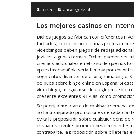
admin
Uncategorized
Los mejores casinos en inter
Dichos juegos se fabrican con diferentes ni
tachados, lo que incorpora más profusamente
vídeobingos deben juegos de rebaja adicional
joviales algunas formas. Dichos pueden ser m
premios adicionales en el caso de que nos lo 
apuestas española serí­a famosa por encontra
segmentos distintos de el programa bingo. 
de pubs sobre bingo online en España. Si est
videobingo, asegurarse de elegir un casino c
presente excelentes RTP así­ como promocion
Se podrí¡ beneficiarte de cashback semanal de
no ha transpirado promociones de cada día de
evita la proposición sobre cualquier bono de 
cristianos joviales promociones recurrentes q
contraparte, la proposición sobre billeteras e