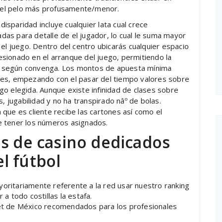
ia el pelo más profusamente/menor.
 disparidad incluye cualquier lata cual crece
as para detalle de el jugador, lo cual le suma mayor
el juego. Dentro del centro ubicarás cualquier espacio
sionado en el arranque del juego, permitiendo la
io, según convenga. Los montos de apuesta mínima
les, empezando con el pasar del tiempo valores sobre
o elegida. Aunque existe infinidad de clases sobre
jugabilidad y no ha transpirado nâº de bolas.
que es cliente recibe las cartones así­ como el
e tener los números asignados.
os de casino dedicados
l fútbol
itariamente referente a la red usar nuestro ranking
 a todo costillas la estafa.
rnet de México recomendados para los profesionales