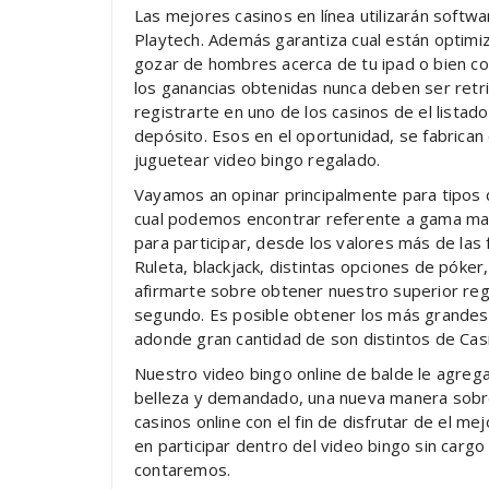
Las mejores casinos en línea utilizarán softwa
Playtech. Además garantiza cual están optimiz
gozar de hombres acerca de tu ipad o bien c
los ganancias obtenidas nunca deben ser retr
registrarte en uno de los casinos de el listad
depósito. Esos en el oportunidad, se fabrican
juguetear video bingo regalado.
Vayamos an opinar principalmente para tipos
cual podemos encontrar referente a gama mas
para participar, desde los valores más de las
Ruleta, blackjack, distintas opciones de póker
afirmarte sobre obtener nuestro superior rega
segundo. Es posible obtener los más grandes 
adonde gran cantidad de son distintos de Cas
Nuestro video bingo online de balde le agrega
belleza y demandado, una nueva manera sobr
casinos online con el fin de disfrutar de el mej
en participar dentro del video bingo sin cargo
contaremos.