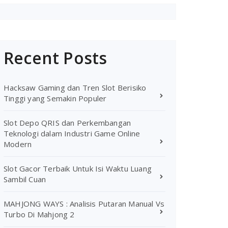
Recent Posts
Hacksaw Gaming dan Tren Slot Berisiko
Tinggi yang Semakin Populer
Slot Depo QRIS dan Perkembangan
Teknologi dalam Industri Game Online
Modern
Slot Gacor Terbaik Untuk Isi Waktu Luang
Sambil Cuan
MAHJONG WAYS : Analisis Putaran Manual Vs
Turbo Di Mahjong 2