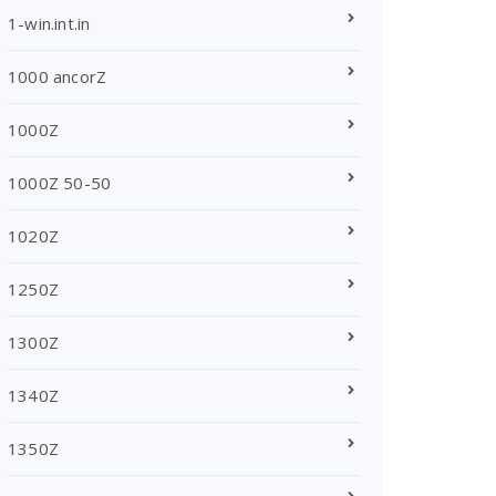
1-win.int.in
1000 ancorZ
1000Z
1000Z 50-50
1020Z
1250Z
1300Z
1340Z
1350Z