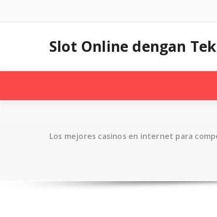
Skip
to
content
Slot Online dengan Tek
Los mejores casinos en internet para comp