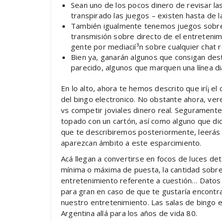
Sean uno de los pocos dinero de revisar la
transpirado las juegos – existen hasta de 
También igualmente tenemos juegos sobre c
transmisión sobre directo de el entreteni
gente por mediacií³n sobre cualquier chat r
Bien ya, ganarán algunos que consigan dest
parecido, algunos que marquen una línea dia
En lo alto, ahora te hemos descrito que irí¡ el
del bingo electronico. No obstante ahora, ve
vs competir joviales dinero real. Seguramente
topado con un cartón, así­ como alguno que di
que te describiremos posteriormente, leerás 
aparezcan ámbito a este esparcimiento.
Acá llegan a convertirse en focos de luces de
mínima o máxima de puesta, la cantidad sobre 
entretenimiento referente a cuestión… Datos
para gran en caso de que te gustaría encontra
nuestro entretenimiento. Las salas de bingo 
Argentina allá para los años de vida 80.