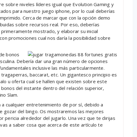
re sobre niveles líderes igual que Evolution Gaming y
ados para nuestro juego iphone, por lo cual deberías
omprimido. Cerca de marcar que con la opción demo
ibuidas sobre recursos real. Por eso, deberías
o primeramente mostrado, y elaborar su inicial
 con promociones cual nos daría la posibilidad sobre
 de bonos
culina. Debería dar una gran número de opciones
 fundamentales inclusive las más particularmente.
, tragaperras, baccarat, etc. Un gigantesco principio es
lo u oferta cual se hallen que existen sobre este
bonos del instante dentro del relación superior,
ino Slam.
 a cualquier entretenimiento de por sí, debido a
e gozar del bingo. Os mostraremos las mejores
or pericia alrededor del jugarlo. Una vez que te dirijas
 vas a saber cosa que acerca de este artículo te