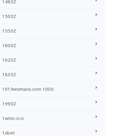
1480Z
1500Z
1550Z
1600Z
1620Z
1830Z
1919womans.com 1000
1990Z
1wins-ci.ci
1xbet