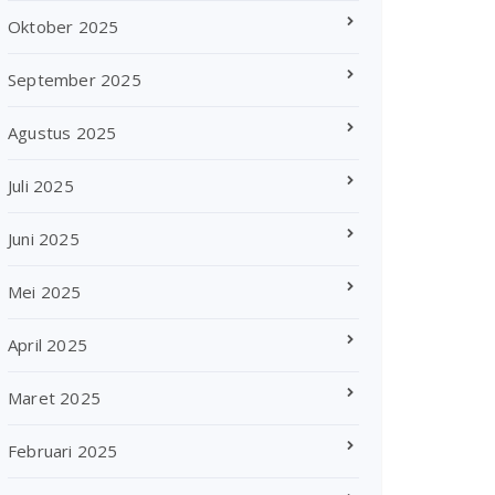
Oktober 2025
September 2025
Agustus 2025
Juli 2025
Juni 2025
Mei 2025
April 2025
Maret 2025
Februari 2025