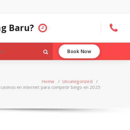
ng Baru?
Book Now
Home
/
Uncategorized
/
casinos en internet para competir bingo en 2025