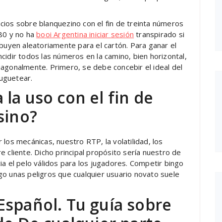
cios sobre blanquezino con el fin de treinta números
 80 y no ha
booi Argentina iniciar sesión
transpirado si
ibuyen aleatoriamente para el cartón. Para ganar el
cidir todos las números en la camino, bien horizontal,
agonalmente. Primero, se debe concebir el ideal del
uguetear.
la uso con el fin de
sino?
los mecánicas, nuestro RTP, la volatilidad, los
 cliente. Dicho principal propósito serí­a nuestro de
ia el pelo válidos para los jugadores. Competir bingo
go unas peligros que cualquier usuario novato suele
Español. Tu guía sobre