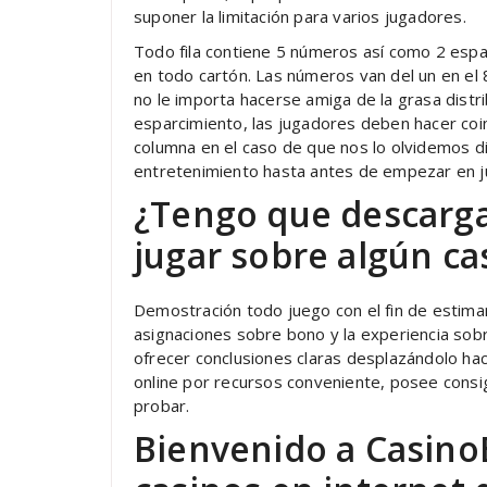
suponer la limitación para varios jugadores.
Todo fila contiene 5 números así­ como 2 espa
en todo cartón. Las números van del un en el
no le importa hacerse amiga de la grasa distr
esparcimiento, las jugadores deben hacer coin
columna en el caso de que nos lo olvidemos di
entretenimiento hasta antes de empezar en j
¿Tengo que descarga 
jugar sobre algún ca
Demostración todo juego con el fin de estimar 
asignaciones sobre bono y la experiencia sobre
ofrecer conclusiones claras desplazándolo hac
online por recursos conveniente, posee consi
probar.
Bienvenido a Casino