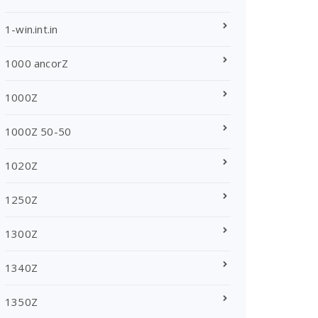
1-win.int.in
1000 ancorZ
1000Z
1000Z 50-50
1020Z
1250Z
1300Z
1340Z
1350Z