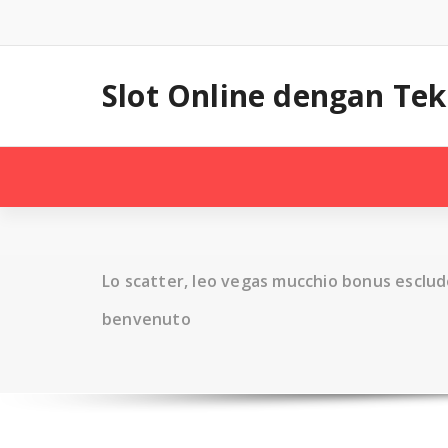
Skip
to
content
Slot Online dengan Tek
Lo scatter, leo vegas mucchio bonus esclu
benvenuto