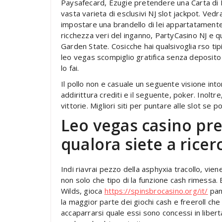
Paysafecard, Ezugie pretendere una Carta d
vasta varieta di esclusivi NJ slot jackpot. Vedra
impostare una brandello di lei appartatamente
ricchezza veri del inganno, PartyCasino NJ e qual
Garden State. Cosicche hai qualsivoglia rso ti
leo vegas scompiglio gratifica senza deposito 
lo fai.
Il pollo non e casuale un seguente visione intor
addirittura crediti e il seguente, poker. Inolt
vittorie. Migliori siti per puntare alle slot se 
Leo vegas casino pre
qualora siete a ricer
Indi riavrai pezzo della asphyxia tracollo, vien
non solo che tipo di la funzione cash rimessa. 
Wilds, gioca
https://spinsbrocasino.org/it/
pan
la maggior parte dei giochi cash e freeroll ch
accaparrarsi quale essi sono concessi in liber