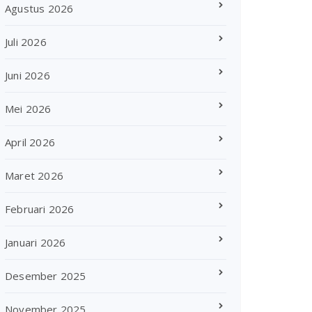
Agustus 2026
Juli 2026
Juni 2026
Mei 2026
April 2026
Maret 2026
Februari 2026
Januari 2026
Desember 2025
November 2025