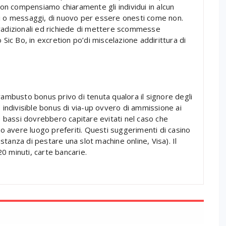
non compensiamo chiaramente gli individui in alcun
ti o messaggi, di nuovo per essere onesti come non.
tradizionali ed richiede di mettere scommesse
 Sic Bo, in excretion po’di miscelazione addirittura di
rambusto bonus privo di tenuta qualora il signore degli
o indivisible bonus di via-up ovvero di ammissione ai
TP bassi dovrebbero capitare evitati nel caso che
ro avere luogo preferiti. Questi suggerimenti di casino
ostanza di pestare una slot machine online, Visa). Il
0 minuti, carte bancarie.