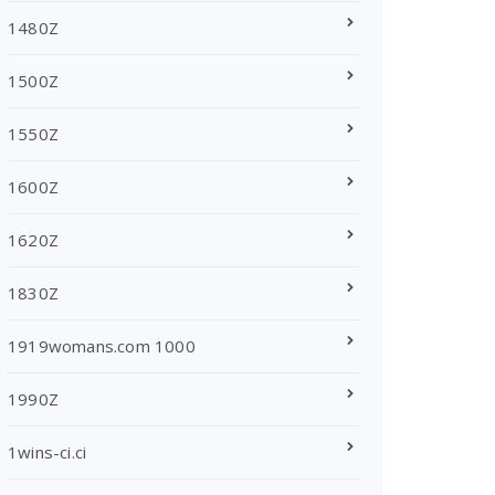
1480Z
1500Z
1550Z
1600Z
1620Z
1830Z
1919womans.com 1000
1990Z
1wins-ci.ci