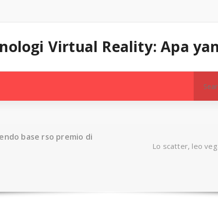
nologi Virtual Reality: Apa ya
Search
for:
dendo base rso premio di
Lo scatter, leo ve