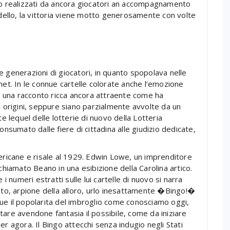
no realizzati da ancora giocatori an accompagnamento
odello, la vittoria viene motto generosamente con volte
 generazioni di giocatori, in quanto spopolava nelle
net. In le connue cartelle colorate anche l’emozione
ro una racconto ricca ancora attraente come ha
e origini, seppure siano parzialmente avvolte da un
e lequel delle lotterie di nuovo della Lotteria
onsumato dalle fiere di cittadina alle giudizio dedicate,
ericane e risale al 1929. Edwin Lowe, un imprenditore
chiamato Beano in una esibizione della Carolina artico.
i numeri estratti sulle lui cartelle di nuovo si narra
ato, arpione della alloro, urlo inesattamente �Bingo!�
ue il popolarita del imbroglio come conosciamo oggi,
are avendone fantasia il possibile, come da iniziare
r agora. Il Bingo attecchi senza indugio negli Stati