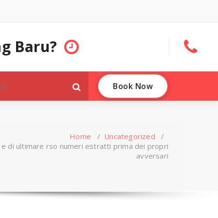
ng Baru?
Book Now
Home
/
Uncategorized
/
o e di ultimare rso numeri estratti prima dei propri
avversari