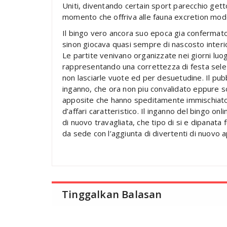
Uniti, diventando certain sport parecchio gett
momento che offriva alle fauna excretion modo 
Il bingo vero ancora suo epoca gia confermato
sinon giocava quasi sempre di nascosto interi
Le partite venivano organizzate nei giorni lu
rappresentando una correttezza di festa selez
non lasciarle vuote ed per desuetudine. Il pu
inganno, che ora non piu convalidato eppure sol
apposite che hanno speditamente immischiato m
d’affari caratteristico. Il inganno del bingo onl
di nuovo travagliata, che tipo di si e dipanata 
da sede con l’aggiunta di divertenti di nuovo 
Tinggalkan Balasan