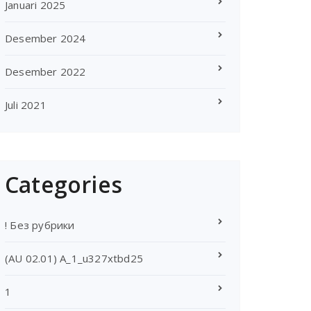
Januari 2025
Desember 2024
Desember 2022
Juli 2021
Categories
! Без рубрики
(AU 02.01) A_1_u327xtbd25
1