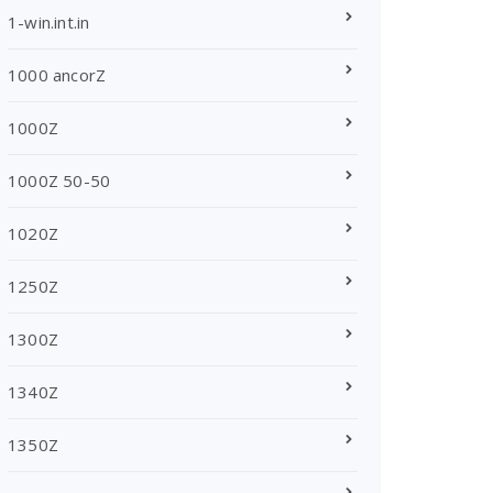
1-win.int.in
1000 ancorZ
1000Z
1000Z 50-50
1020Z
1250Z
1300Z
1340Z
1350Z