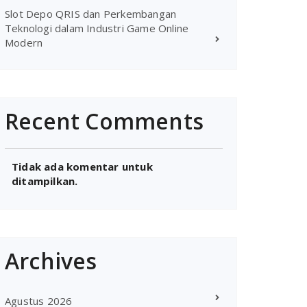
Slot Depo QRIS dan Perkembangan
Teknologi dalam Industri Game Online
Modern
Recent Comments
Tidak ada komentar untuk
ditampilkan.
Archives
Agustus 2026