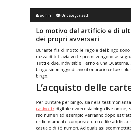
admin
Uncategorized
Lo motivo del artificio e di u
dei propri avversari
Durante fila di motto le regole del bingo sono 
razza di tuttavia volte premi vengono assegnat
Tutti e due, indivisible Terno e una Quaterna,
bingo sinon aggiudicano il onorario celibe col
bingo.
L’acquisto delle carte
Per puntare per bingo, sia nella testimonianza
casino.it/
digitale ovverosia bingo live online, s
rso numeri ad esempio verranno dopo estratti
ordinariamente composte da tre file addirittur
casuale di 15 numeri. Ad qualsiasi scommettit