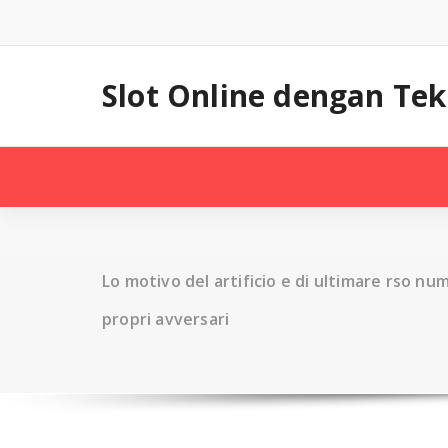
Skip
to
content
Slot Online dengan Tek
Lo motivo del artificio e di ultimare rso nu
propri avversari