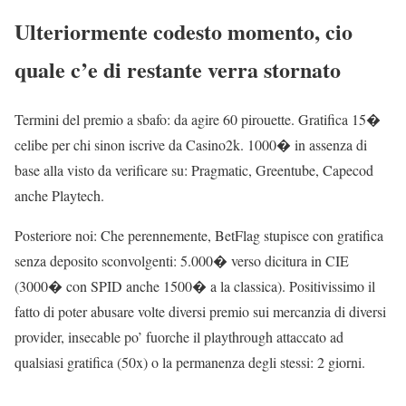
Ulteriormente codesto momento, cio
quale c’e di restante verra stornato
Termini del premio a sbafo: da agire 60 pirouette. Gratifica 15�
celibe per chi sinon iscrive da Casino2k. 1000� in assenza di
base alla visto da verificare su: Pragmatic, Greentube, Capecod
anche Playtech.
Posteriore noi: Che perennemente, BetFlag stupisce con gratifica
senza deposito sconvolgenti: 5.000� verso dicitura in CIE
(3000� con SPID anche 1500� a la classica). Positivissimo il
fatto di poter abusare volte diversi premio sui mercanzia di diversi
provider, insecable po’ fuorche il playthrough attaccato ad
qualsiasi gratifica (50x) o la permanenza degli stessi: 2 giorni.