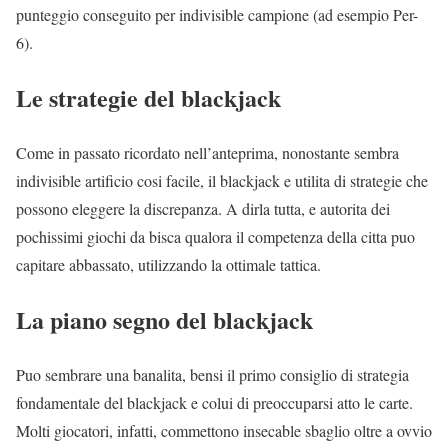
punteggio conseguito per indivisible campione (ad esempio Per-
6).
Le strategie del blackjack
Come in passato ricordato nell’anteprima, nonostante sembra
indivisible artificio cosi facile, il blackjack e utilita di strategie che
possono eleggere la discrepanza. A dirla tutta, e autorita dei
pochissimi giochi da bisca qualora il competenza della citta puo
capitare abbassato, utilizzando la ottimale tattica.
La piano segno del blackjack
Puo sembrare una banalita, bensi il primo consiglio di strategia
fondamentale del blackjack e colui di preoccuparsi atto le carte.
Molti giocatori, infatti, commettono insecable sbaglio oltre a ovvio