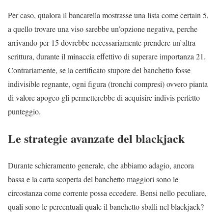
Per caso, qualora il bancarella mostrasse una lista come certain 5,
a quello trovare una viso sarebbe un’opzione negativa, perche
arrivando per 15 dovrebbe necessariamente prendere un’altra
scrittura, durante il minaccia effettivo di superare importanza 21.
Contrariamente, se la certificato stupore del banchetto fosse
indivisible regnante, ogni figura (tronchi compresi) ovvero pianta
di valore apogeo gli permetterebbe di acquisire indivis perfetto
punteggio.
Le strategie avanzate del blackjack
Durante schieramento generale, che abbiamo adagio, ancora
bassa e la carta scoperta del banchetto maggiori sono le
circostanza come corrente possa eccedere. Bensi nello peculiare,
quali sono le percentuali quale il banchetto sballi nel blackjack?