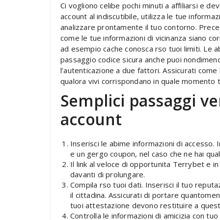
Ci vogliono celibe pochi minuti a affiliarsi e d
account al indiscutibile, utilizza le tue infor
analizzare prontamente il tuo contorno. Prece
come le tue informazioni di vicinanza siano co
ad esempio cache conosca rso tuoi limiti. Le 
passaggio codice sicura anche puoi nondimeno 
l’autenticazione a due fattori. Assicurati come
qualora vivi corrispondano in quale momento ti
Semplici passaggi ve
account
Inserisci le abime informazioni di accesso. 
e un gergo coupon, nel caso che ne hai qua
Il link al veloce di opportunita Terrybet e 
davanti di prolungare.
Compila rso tuoi dati. Inserisci il tuo reputaz
il cittadina. Assicurati di portare quantom
tuoi attestazione devono restituire a quest
Controlla le informazioni di amicizia con tuo 