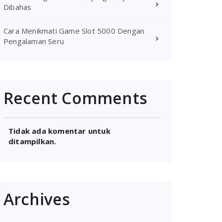
Dibahas
Cara Menikmati Game Slot 5000 Dengan
Pengalaman Seru
Recent Comments
Tidak ada komentar untuk
ditampilkan.
Archives