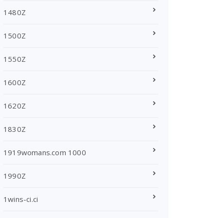
1480Z
1500Z
1550Z
1600Z
1620Z
1830Z
1919womans.com 1000
1990Z
1wins-ci.ci