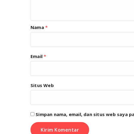
Nama
*
Email
*
Situs Web
Simpan nama, email, dan situs web saya p