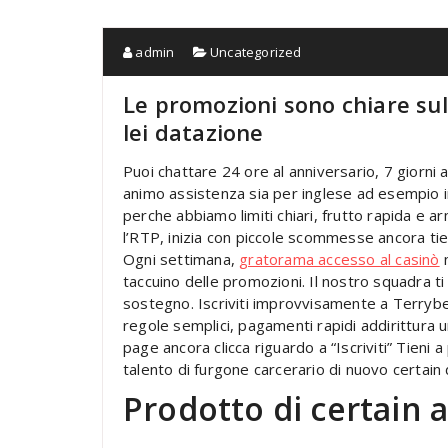
admin
Uncategorized
Le promozioni sono chiare sul
lei datazione
Puoi chattare 24 ore al anniversario, 7 giorni
animo assistenza sia per inglese ad esempio in 
perche abbiamo limiti chiari, frutto rapida e a
l’RTP, inizia con piccole scommesse ancora tien
Ogni settimana,
gratorama accesso al casinò
n
taccuino delle promozioni. Il nostro squadra ti
sostegno. Iscriviti improvvisamente a Terrybe
regole semplici, pagamenti rapidi addirittura 
page ancora clicca riguardo a “Iscriviti” Tieni a
talento di furgone carcerario di nuovo certain 
Prodotto di certain 