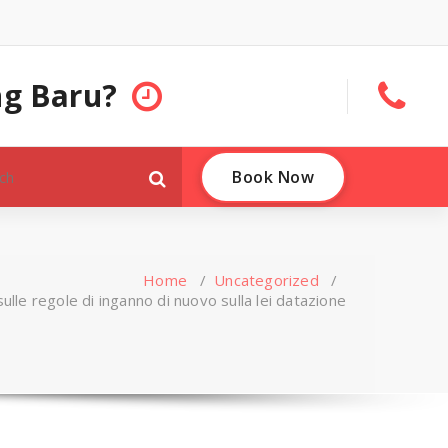
ng Baru?
Book Now
Home
/
Uncategorized
/
lle regole di inganno di nuovo sulla lei datazione