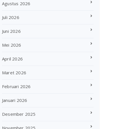
Agustus 2026
Juli 2026
Juni 2026
Mei 2026
April 2026
Maret 2026
Februari 2026
Januari 2026
Desember 2025
November 2025