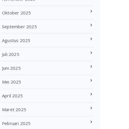
Oktober 2025
September 2025
Agustus 2025
Juli 2025
Juni 2025
Mei 2025
April 2025
Maret 2025
Februari 2025