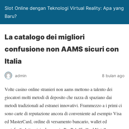
Slot Online dengan Teknologi Virtual Reality: Apa yang
Baru?
La catalogo dei migliori
confusione non AAMS sicuri con
Italia
admin
8 bulan ago
Volte casino online stranieri non aams mettono a talento dei
giocatori molti metodi di deposito che razza di spaziano dai
metodi tradizionali ad estranei innovativi. Frammezzo a i primi ci
sono carte di reputazione ancora di conveniente ad esempio Visa
ed MasterCard, ordine di versamento bancario, wallet ed