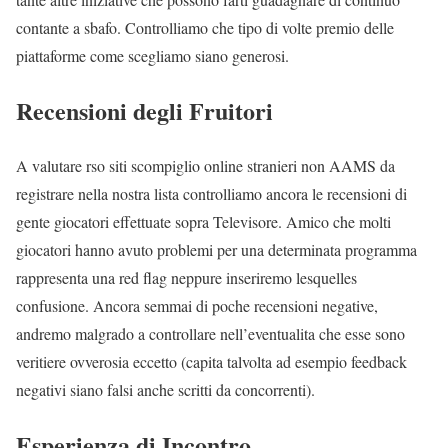
contante a sbafo. Controlliamo che tipo di volte premio delle
piattaforme come scegliamo siano generosi.
Recensioni degli Fruitori
A valutare rso siti scompiglio online stranieri non AAMS da
registrare nella nostra lista controlliamo ancora le recensioni di
gente giocatori effettuate sopra Televisore. Amico che molti
giocatori hanno avuto problemi per una determinata programma
rappresenta una red flag neppure inseriremo lesquelles
confusione. Ancora semmai di poche recensioni negative,
andremo malgrado a controllare nell’eventualita che esse sono
veritiere ovverosia eccetto (capita talvolta ad esempio feedback
negativi siano falsi anche scritti da concorrenti).
Esperienza di Incontro