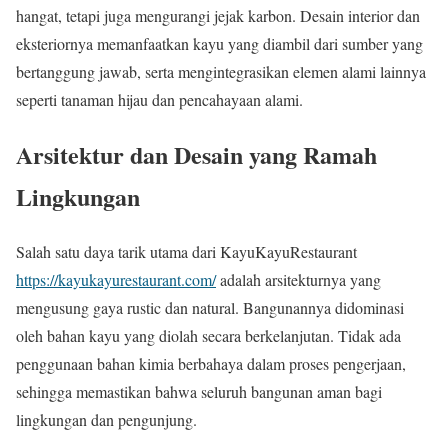
hangat, tetapi juga mengurangi jejak karbon. Desain interior dan
eksteriornya memanfaatkan kayu yang diambil dari sumber yang
bertanggung jawab, serta mengintegrasikan elemen alami lainnya
seperti tanaman hijau dan pencahayaan alami.
Arsitektur dan Desain yang Ramah
Lingkungan
Salah satu daya tarik utama dari KayuKayuRestaurant
https://kayukayurestaurant.com/
adalah arsitekturnya yang
mengusung gaya rustic dan natural. Bangunannya didominasi
oleh bahan kayu yang diolah secara berkelanjutan. Tidak ada
penggunaan bahan kimia berbahaya dalam proses pengerjaan,
sehingga memastikan bahwa seluruh bangunan aman bagi
lingkungan dan pengunjung.