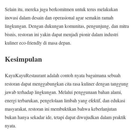
Selain itu, mereka juga berkomitmen untuk terus melakukan
inovasi dalam desain dan operasional agar semakin ramah
lingkungan. Dengan dukungan komunitas, pengunjung, dan mitra
bisnis, restoran ini yakin dapat menjadi pionir dalam industri
kuliner eco-friendly di masa depan.
Kesimpulan
KayuKayuRestaurant adalah contoh nyata bagaimana sebuah
restoran dapat menggabungkan cita rasa kuliner dengan tanggung
jawab terhadap lingkungan. Melalui penggunaan bahan alami,
energi terbarukan, pengelolaan limbah yang efektif, dan edukasi
masyarakat, restoran ini membuktikan bahwa keberlanjutan
bukan hanya sekadar ide, tetapi dapat diwujudkan dalam praktik
nyata.