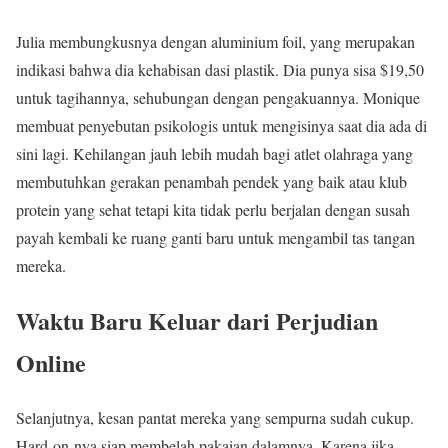
Julia membungkusnya dengan aluminium foil, yang merupakan
indikasi bahwa dia kehabisan dasi plastik. Dia punya sisa $19,50
untuk tagihannya, sehubungan dengan pengakuannya. Monique
membuat penyebutan psikologis untuk mengisinya saat dia ada di
sini lagi. Kehilangan jauh lebih mudah bagi atlet olahraga yang
membutuhkan gerakan penambah pendek yang baik atau klub
protein yang sehat tetapi kita tidak perlu berjalan dengan susah
payah kembali ke ruang ganti baru untuk mengambil tas tangan
mereka.
Waktu Baru Keluar dari Perjudian
Online
Selanjutnya, kesan pantat mereka yang sempurna sudah cukup.
Hard-on-nya siap membelah pakaian dalamnya. Karena jika