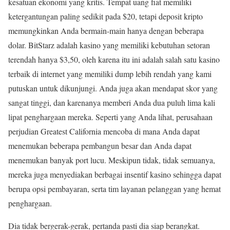
kesatuan ekonomi yang kritis. Tempat uang fiat memiliki
ketergantungan paling sedikit pada $20, tetapi deposit kripto
memungkinkan Anda bermain-main hanya dengan beberapa
dolar. BitStarz adalah kasino yang memiliki kebutuhan setoran
terendah hanya $3,50, oleh karena itu ini adalah salah satu kasino
terbaik di internet yang memiliki dump lebih rendah yang kami
putuskan untuk dikunjungi. Anda juga akan mendapat skor yang
sangat tinggi, dan karenanya memberi Anda dua puluh lima kali
lipat penghargaan mereka. Seperti yang Anda lihat, perusahaan
perjudian Greatest California mencoba di mana Anda dapat
menemukan beberapa pembangun besar dan Anda dapat
menemukan banyak port lucu. Meskipun tidak, tidak semuanya,
mereka juga menyediakan berbagai insentif kasino sehingga dapat
berupa opsi pembayaran, serta tim layanan pelanggan yang hemat
penghargaan.
Dia tidak bergerak-gerak, pertanda pasti dia siap berangkat.