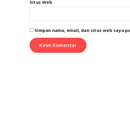
Situs Web
Simpan nama, email, dan situs web saya p