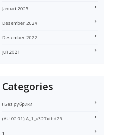
Januari 2025
Desember 2024
Desember 2022
Juli 2021
Categories
! Без рубрики
(AU 02.01) A_1_u327xtbd25
1