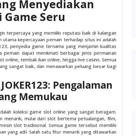
ang Menyediakan
i Game Seru
gin terpercaya yang memiliki reputasi baik di kalangan
san utama kepercayaan pemain terhadap situs ini adalah
123, penyedia game ternama yang menjamin kualitas
ra pemain dapat menikmati berbagai jenis permainan
t online, tembak ikan online, hingga live casino. Semua
 yang sangat baik, dan menawarkan peluang besar bagi
i JOKER123: Pengalaman
yang Memukau
dalah koleksi game slot online yang sangat beragam.
 menarik, mulai dari slot bertema petualangan, film,
esin slot tradisional. Semua game tersebut memiliki
an yang adil. Salah satu fitur menarik yang ditawarkan