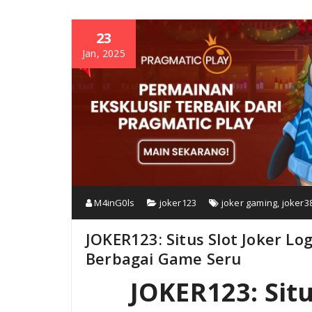
23
Jan, 2025
M4inG0ls
joker123
joker gaming
,
joker3
JOKER123: Situs Slot Joker L
Berbagai Game Seru
JOKER123: Situ