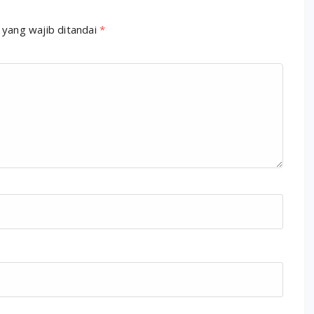
 yang wajib ditandai
*