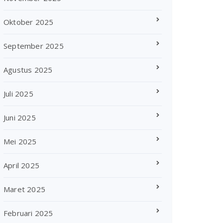
Oktober 2025
September 2025
Agustus 2025
Juli 2025
Juni 2025
Mei 2025
April 2025
Maret 2025
Februari 2025