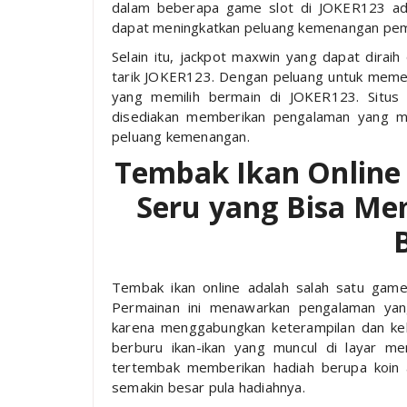
dalam beberapa game slot di JOKER123 ada
dapat meningkatkan peluang kemenangan pem
Selain itu, jackpot maxwin yang dapat dir
tarik JOKER123. Dengan peluang untuk memen
yang memilih bermain di JOKER123. Situs
disediakan memberikan pengalaman yang me
peluang kemenangan.
Tembak Ikan Online
Seru yang Bisa M
Tembak ikan online adalah salah satu gam
Permainan ini menawarkan pengalaman yan
karena menggabungkan keterampilan dan ke
berburu ikan-ikan yang muncul di layar me
tertembak memberikan hadiah berupa koin 
semakin besar pula hadiahnya.