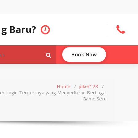
ng Baru?
Book Now
Home
/
joker123
/
oker Login Terpercaya yang Menyediakan Berbagai
Game Seru