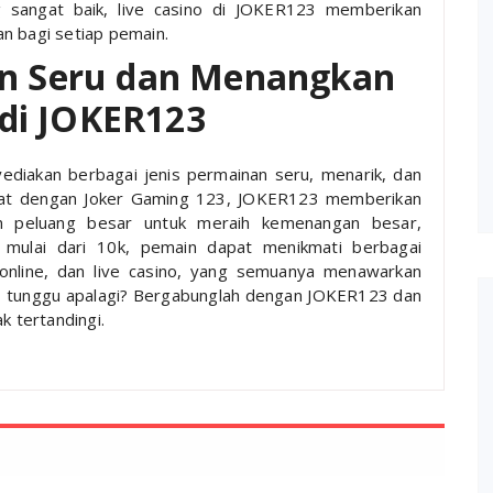
g sangat baik, live casino di JOKER123 memberikan
n bagi setiap pemain.
n Seru dan Menangkan
 di JOKER123
ediakan berbagai jenis permainan seru, menarik, dan
rat dengan Joker Gaming 123, JOKER123 memberikan
 peluang besar untuk meraih kemenangan besar,
 mulai dari 10k, pemain dapat menikmati berbagai
 online, dan live casino, yang semuanya menawarkan
i, tunggu apalagi? Bergabunglah dengan JOKER123 dan
k tertandingi.