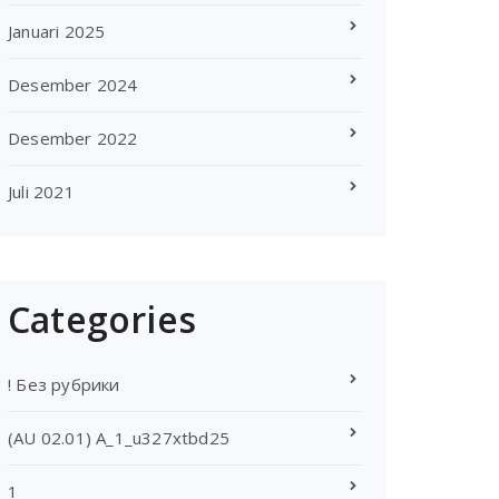
Januari 2025
Desember 2024
Desember 2022
Juli 2021
Categories
! Без рубрики
(AU 02.01) A_1_u327xtbd25
1