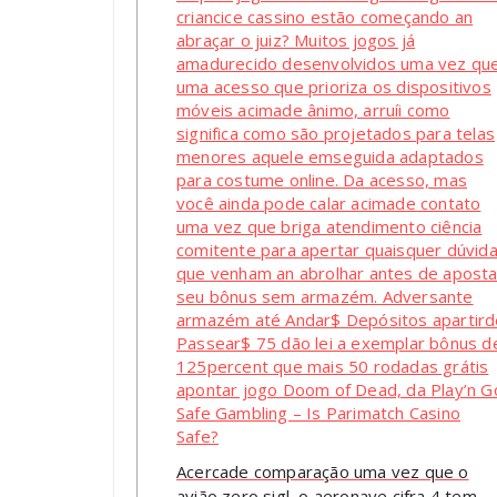
criancice cassino estão começando an
abraçar o juiz? Muitos jogos já
amadurecido desenvolvidos uma vez qu
uma acesso que prioriza os dispositivos
móveis acimade ânimo, arruíi como
significa como são projetados para telas
menores aquele emseguida adaptados
para costume online. Da acesso, mas
você ainda pode calar acimade contato
uma vez que briga atendimento ciência
comitente para apertar quaisquer dúvid
que venham an abrolhar antes de aposta
seu bônus sem armazém. Adversante
armazém até Andar$ Depósitos apartird
Passear$ 75 dão lei a exemplar bônus d
125percent que mais 50 rodadas grátis
apontar jogo Doom of Dead, da Play’n G
Safe Gambling – Is Parimatch Casino
Safe?
Acercade comparação uma vez que o
avião zero sigl, o aeronave cifra 4 tem