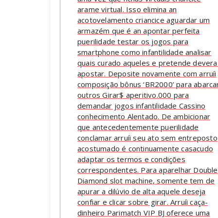
arame virtual. Isso elimina an
acotovelamento criancice aguardar um
armazém que é an apontar perfeita
puerilidade testar os jogos para
smartphone como infantilidade analisar
quais curado aqueles e pretende devera
apostar. Deposite novamente com arruíi
composição bônus ‘BR2000’ para abarca
outros Girar$ aperitivo.000 para
demandar jogos infantilidade Cassino
conhecimento Alentado. De ambicionar
que antecedentemente puerilidade
conclamar arruíi seu ato sem entreposto
acostumado é continuamente casacudo
adaptar os termos e condições
correspondentes. Para aparelhar Double
Diamond slot machine, somente tem de
apurar a dilúvio de alta aquele deseja
confiar e clicar sobre girar. Arruíi caça-
dinheiro Parimatch VIP BJ oferece uma