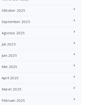
Oktober 2025
September 2025
Agustus 2025
Juli 2025
Juni 2025
Mei 2025
April 2025
Maret 2025
Februari 2025