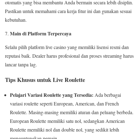
otomatis yang bisa membantu Anda bermain secara lebih disiplin.
Pastikan untuk memahami cara kerja fitur ini dan gunakan sesuai
kebutuhan.
Main di Platform Terpercaya
Selalu pilih platform live casino yang memiliki lisensi resmi dan
reputasi baik. Dealer harus profesional dan proses streaming harus
lancar tanpa lag.
Tips Khusus untuk Live Roulette
Pelajari Variasi Roulette yang Tersedia:
Ada berbagai
variasi roulette seperti European, American, dan French
Roulette. Masing-masing memiliki aturan dan peluang berbeda.
European Roulette memiliki satu nol, sedangkan American
Roulette memiliki nol dan double nol, yang sedikit lebih
menguntungkan pemain.