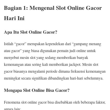
Bagian 1: Mengenal Slot Online Gacor
Hari Ini
Apa Itu Slot Online Gacor?
Istilah “gacor” merupakan kependekan dari “gampang menang
atau gacor” yang biasa digunakan pemain judi online untuk
menyebut mesin slot yang sedang memberikan banyak
kemenangan atau sering kali memberikan jackpot. Mesin slot
gacor biasanya mengalami periode dimana frekuensi kemenangan
meningkat secara signifikan dibandingkan hari-hari sebelumnya.
Mengapa Slot Online Bisa Gacor?
Fenomena slot online gacor bisa disebabkan oleh beberapa faktor,
antara lain: