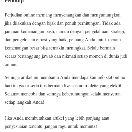
Penutup
Perjudian online memang menyenangkan dan menguntungkan
jika dilakukan dengan bijak dan penuh perhitungan. Tidak ada
jaminan kemenangan pasti, namun dengan pengetahuan, strategi,
dan pengelolaan emosi yang baik, peluang Anda untuk meraih
kemenangan besar bisa semakin meningkat. Selalu bermain
secara bertanggung jawab dan nikmati setiap momen di dunia judi
online.
Semoga artikel ini membantu Anda mendapatkan info slot online
hari ini gacor serta tips bermain live casino roulette yang efektif.
Selamat mencoba dan semoga keberuntungan selalu menyertai
setiap langkah Anda!
Jika Anda membutuhkan artikel yang lebih panjang atau
penyesuaian tertentu, jangan ragu untuk meminta!