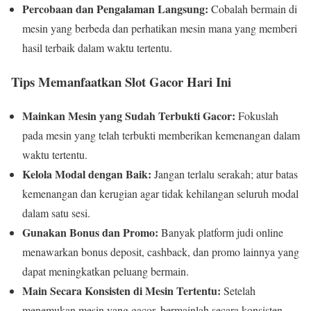
Percobaan dan Pengalaman Langsung:
Cobalah bermain di
mesin yang berbeda dan perhatikan mesin mana yang memberi
hasil terbaik dalam waktu tertentu.
Tips Memanfaatkan Slot Gacor Hari Ini
Mainkan Mesin yang Sudah Terbukti Gacor:
Fokuslah
pada mesin yang telah terbukti memberikan kemenangan dalam
waktu tertentu.
Kelola Modal dengan Baik:
Jangan terlalu serakah; atur batas
kemenangan dan kerugian agar tidak kehilangan seluruh modal
dalam satu sesi.
Gunakan Bonus dan Promo:
Banyak platform judi online
menawarkan bonus deposit, cashback, dan promo lainnya yang
dapat meningkatkan peluang bermain.
Main Secara Konsisten di Mesin Tertentu:
Setelah
menemukan mesin yang gacor, bermainlah secara konsisten