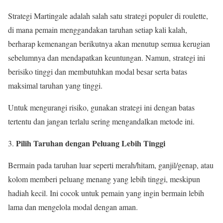
Strategi Martingale adalah salah satu strategi populer di roulette,
di mana pemain menggandakan taruhan setiap kali kalah,
berharap kemenangan berikutnya akan menutup semua kerugian
sebelumnya dan mendapatkan keuntungan. Namun, strategi ini
berisiko tinggi dan membutuhkan modal besar serta batas
maksimal taruhan yang tinggi.
Untuk mengurangi risiko, gunakan strategi ini dengan batas
tertentu dan jangan terlalu sering mengandalkan metode ini.
Pilih Taruhan dengan Peluang Lebih Tinggi
Bermain pada taruhan luar seperti merah/hitam, ganjil/genap, atau
kolom memberi peluang menang yang lebih tinggi, meskipun
hadiah kecil. Ini cocok untuk pemain yang ingin bermain lebih
lama dan mengelola modal dengan aman.