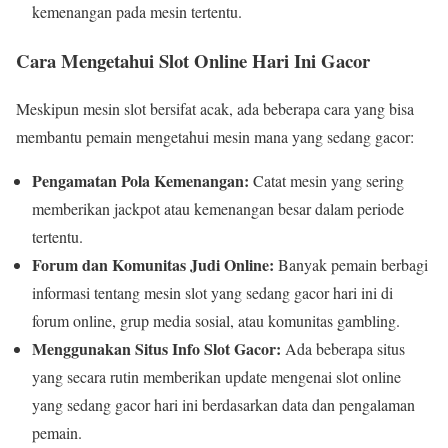
kemenangan pada mesin tertentu.
Cara Mengetahui Slot Online Hari Ini Gacor
Meskipun mesin slot bersifat acak, ada beberapa cara yang bisa
membantu pemain mengetahui mesin mana yang sedang gacor:
Pengamatan Pola Kemenangan:
Catat mesin yang sering
memberikan jackpot atau kemenangan besar dalam periode
tertentu.
Forum dan Komunitas Judi Online:
Banyak pemain berbagi
informasi tentang mesin slot yang sedang gacor hari ini di
forum online, grup media sosial, atau komunitas gambling.
Menggunakan Situs Info Slot Gacor:
Ada beberapa situs
yang secara rutin memberikan update mengenai slot online
yang sedang gacor hari ini berdasarkan data dan pengalaman
pemain.