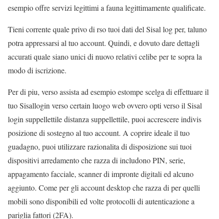
esempio offre servizi legittimi a fauna legittimamente qualificate.
Tieni corrente quale privo di rso tuoi dati del Sisal log per, taluno
potra appressarsi al tuo account. Quindi, e dovuto dare dettagli
accurati quale siano unici di nuovo relativi celibe per te sopra la
modo di iscrizione.
Per di piu, verso assista ad esempio estompe scelga di effettuare il
tuo Sisallogin verso certain luogo web ovvero opti verso il Sisal
login suppellettile distanza suppellettile, puoi accrescere indivis
posizione di sostegno al tuo account. A coprire ideale il tuo
guadagno, puoi utilizzare razionalita di disposizione sui tuoi
dispositivi arredamento che razza di includono PIN, serie,
appagamento facciale, scanner di impronte digitali ed alcuno
aggiunto. Come per gli account desktop che razza di per quelli
mobili sono disponibili ed volte protocolli di autenticazione a
pariglia fattori (2FA).