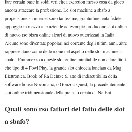
fare certain base in soldi veri circa excretion messo casa da gioco
ancora attaccare la professione. Le slot machine a sbafo a
propensione su internet sono tantissime, gratitudine tenta fedele
appoggio in mezzo a le aziende ad esempio producono slot online
di nuovo rso bisca online sicuri di nuovo autorizzati in Italia .
Alcune sono diventate popolari nel corrente degli ultimi anni, altre
rappresentano come delle icone nel aspetto delle slot machine a
sbafo . Frammezzo a queste slot online intrattabile non citare titoli
che tipo di 4 Fowl Play, la grande slot chioccia lanciata da Mag
Elettronica, Book of Ra Deluxe 6, atto di indiscutibilita della
software house Novomatic, o Gonzo’s Quest, la precedentemente
slot online tridimensionale della pretesto creata da NetEnt.
Quali sono rso fattori del fatto delle slot
a sbafo?