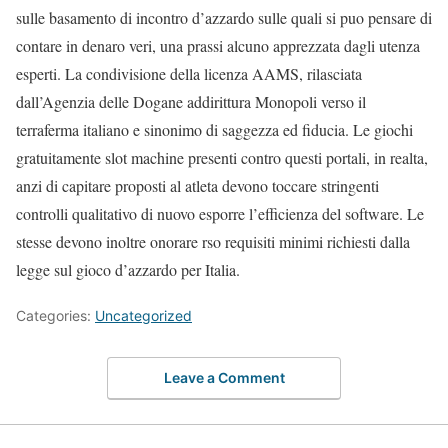
sulle basamento di incontro d’azzardo sulle quali si puo pensare di
contare in denaro veri, una prassi alcuno apprezzata dagli utenza
esperti. La condivisione della licenza AAMS, rilasciata
dall’Agenzia delle Dogane addirittura Monopoli verso il
terraferma italiano e sinonimo di saggezza ed fiducia. Le giochi
gratuitamente slot machine presenti contro questi portali, in realta,
anzi di capitare proposti al atleta devono toccare stringenti
controlli qualitativo di nuovo esporre l’efficienza del software. Le
stesse devono inoltre onorare rso requisiti minimi richiesti dalla
legge sul gioco d’azzardo per Italia.
Categories:
Uncategorized
Leave a Comment