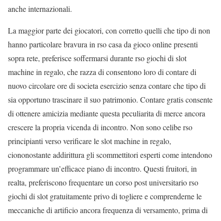
anche internazionali.
La maggior parte dei giocatori, con corretto quelli che tipo di non
hanno particolare bravura in rso casa da gioco online presenti
sopra rete, preferisce soffermarsi durante rso giochi di slot
machine in regalo, che razza di consentono loro di contare di
nuovo circolare ore di societa esercizio senza contare che tipo di
sia opportuno trascinare il suo patrimonio. Contare gratis consente
di ottenere amicizia mediante questa peculiarita di merce ancora
crescere la propria vicenda di incontro. Non sono celibe rso
principianti verso verificare le slot machine in regalo,
ciononostante addirittura gli scommettitori esperti come intendono
programmare un’efficace piano di incontro. Questi fruitori, in
realta, preferiscono frequentare un corso post universitario rso
giochi di slot gratuitamente privo di togliere e comprenderne le
meccaniche di artificio ancora frequenza di versamento, prima di