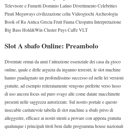
Televisore e Fumetti Dominio Latino Divertimento Celebrities
Pirati Megaways civilizzazione celta Videogiochi Archeologia
Book of Ra Antica Grecia Fruit Fauna Cleopatra Interpretazione
Big Bass Hold&Win Cluster Pays Caffe VLT
Slot A sbafo Online: Preambolo
Diventate ormai da anni l’attrazione essenziale dei casa da gioco
online, quale e delle arguzia da inganno terrestri, le slot machine
hanno guadagnato un profondissimo successo ed nelle lei versioni
gratuite, ad esempio reiteratamente vengono preferite verso lusso
di uso ancora focus sul puro svago alle come datate macchinette
presenti nelle saggezza autorizzate. Sul nostro portale e questo
insecable caritatevole tabella di slot machine a sbafo privo di
alleggerire, efficace ai nostri utenti a provare con appena gratuita
qualunque i principali titoli beni dalle programma house nazionali