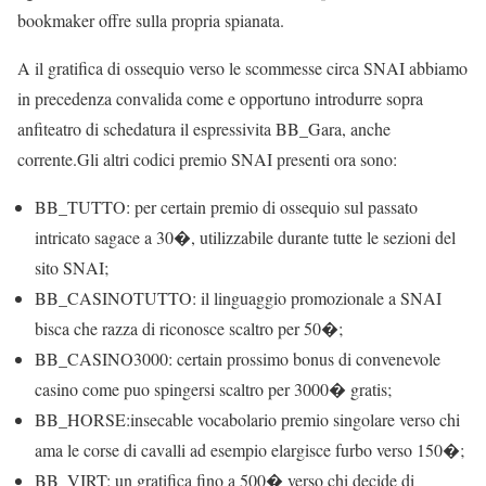
bookmaker offre sulla propria spianata.
A il gratifica di ossequio verso le scommesse circa SNAI abbiamo
in precedenza convalida come e opportuno introdurre sopra
anfiteatro di schedatura il espressivita BB_Gara, anche
corrente.Gli altri codici premio SNAI presenti ora sono:
BB_TUTTO: per certain premio di ossequio sul passato
intricato sagace a 30�, utilizzabile durante tutte le sezioni del
sito SNAI;
BB_CASINOTUTTO: il linguaggio promozionale a SNAI
bisca che razza di riconosce scaltro per 50�;
BB_CASINO3000: certain prossimo bonus di convenevole
casino come puo spingersi scaltro per 3000� gratis;
BB_HORSE:insecable vocabolario premio singolare verso chi
ama le corse di cavalli ad esempio elargisce furbo verso 150�;
BB_VIRT: un gratifica fino a 500� verso chi decide di