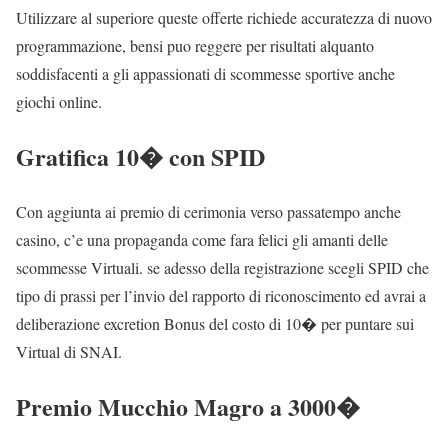
Utilizzare al superiore queste offerte richiede accuratezza di nuovo
programmazione, bensi puo reggere per risultati alquanto
soddisfacenti a gli appassionati di scommesse sportive anche
giochi online.
Gratifica 10� con SPID
Con aggiunta ai premio di cerimonia verso passatempo anche
casino, c’e una propaganda come fara felici gli amanti delle
scommesse Virtuali. se adesso della registrazione scegli SPID che
tipo di prassi per l’invio del rapporto di riconoscimento ed avrai a
deliberazione excretion Bonus del costo di 10� per puntare sui
Virtual di SNAI.
Premio Mucchio Magro a 3000�