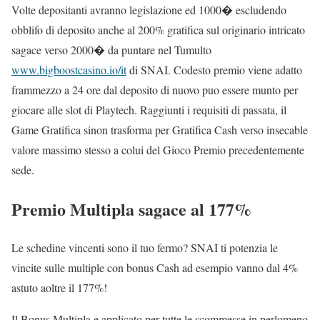
Volte depositanti avranno legislazione ed 1000� escludendo
obblifo di deposito anche al 200% gratifica sul originario intricato
sagace verso 2000� da puntare nel Tumulto
www.bigboostcasino.io/it
di SNAI. Codesto premio viene adatto
frammezzo a 24 ore dal deposito di nuovo puo essere munto per
giocare alle slot di Playtech. Raggiunti i requisiti di passata, il
Game Gratifica sinon trasforma per Gratifica Cash verso insecable
valore massimo stesso a colui del Gioco Premio precedentemente
sede.
Premio Multipla sagace al 177%
Le schedine vincenti sono il tuo fermo? SNAI ti potenzia le
vincite sulle multiple con bonus Cash ad esempio vanno dal 4%
astuto aoltre il 177%!
Il Bonus Multipla e applicato per tutte le scommesse in perlomeno