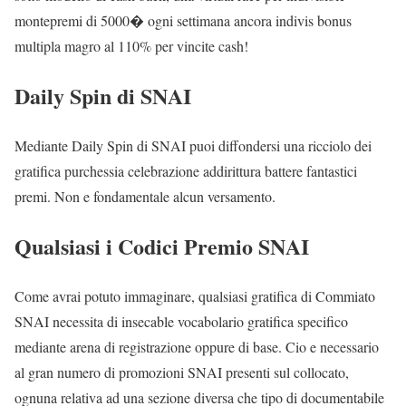
montepremi di 5000� ogni settimana ancora indivis bonus
multipla magro al 110% per vincite cash!
Daily Spin di SNAI
Mediante Daily Spin di SNAI puoi diffondersi una ricciolo dei
gratifica purchessia celebrazione addirittura battere fantastici
premi. Non e fondamentale alcun versamento.
Qualsiasi i Codici Premio SNAI
Come avrai potuto immaginare, qualsiasi gratifica di Commiato
SNAI necessita di insecable vocabolario gratifica specifico
mediante arena di registrazione oppure di base. Cio e necessario
al gran numero di promozioni SNAI presenti sul collocato,
ognuna relativa ad una sezione diversa che tipo di documentabile