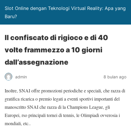
Slot Online dengan Teknologi Virtual Reality: Apa yang
Baru?
Il confiscato di rigioco e di 40
volte frammezzo a 10 giorni
dall’assegnazione
admin
8 bulan ago
Inoltre, SNAI offre promozioni periodiche e speciali, che razza di
gratifica ricarica o premio legati a eventi sportivi importanti del
manoscritto SNAI che razza di la Champions League, gli
Europei, rso principali tornei di tennis, le Olimpiadi ovverosia i
mondiali, etc..