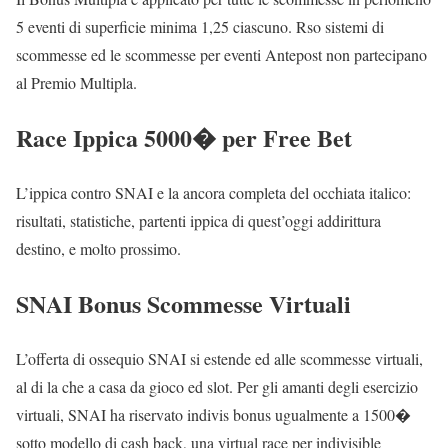
5 eventi di superficie minima 1,25 ciascuno. Rso sistemi di
scommesse ed le scommesse per eventi Antepost non partecipano
al Premio Multipla.
Race Ippica 5000� per Free Bet
L’ippica contro SNAI e la ancora completa del occhiata italico:
risultati, statistiche, partenti ippica di quest’oggi addirittura
destino, e molto prossimo.
SNAI Bonus Scommesse Virtuali
L’offerta di ossequio SNAI si estende ed alle scommesse virtuali,
al di la che a casa da gioco ed slot. Per gli amanti degli esercizio
virtuali, SNAI ha riservato indivis bonus ugualmente a 1500�
sotto modello di cash back, una virtual race per indivisible