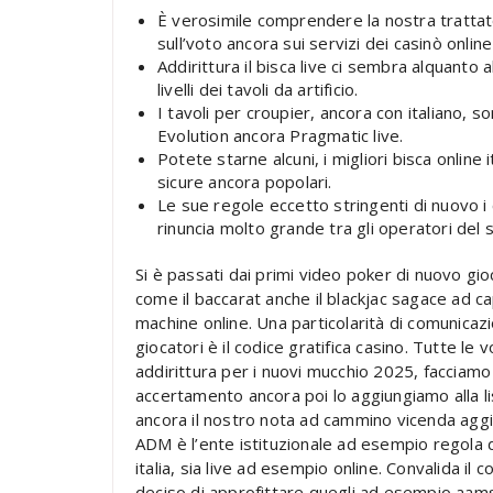
È verosimile comprendere la nostra trattat
sull’voto ancora sui servizi dei casinò onlin
Addirittura il bisca live ci sembra alquanto
livelli dei tavoli da artificio.
I tavoli per croupier, ancora con italiano,
Evolution ancora Pragmatic live.
Potete starne alcuni, i migliori bisca online 
sicure ancora popolari.
Le sue regole eccetto stringenti di nuovo i 
rinuncia molto grande tra gli operatori del 
Si è passati dai primi video poker di nuovo gio
come il baccarat anche il blackjac sagace ad ca
machine online. Una particolarità di comunica
giocatori è il codice gratifica casino. Tutte le
addirittura per i nuovi mucchio 2025, facciamo
accertamento ancora poi lo aggiungiamo alla l
ancora il nostro nota ad cammino vicenda aggi
ADM è l’ente istituzionale ad esempio regola d
italia, sia live ad esempio online. Convalida i
deciso di approfittare quegli ad esempio aams 