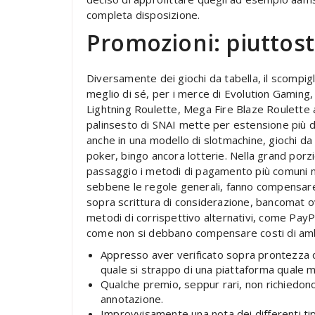
completa disposizione.
Promozioni: piuttost
Diversamente dei giochi da tabella, il scompigli
meglio di sé, per i merce di Evolution Gaming, 
Lightning Roulette, Mega Fire Blaze Roulette a
palinsesto di SNAI mette per estensione più 
anche in una modello di slotmachine, giochi da 
poker, bingo ancora lotterie. Nella grand porzi
passaggio i metodi di pagamento più comuni non
sebbene le regole generali, fanno compensare
sopra scrittura di considerazione, bancomat ov
metodi di corrispettivo alternativi, come Pay
come non si debbano compensare costi di am
Appresso aver verificato sopra prontezza 
quale si strappo di una piattaforma quale m
Qualche premio, seppur rari, non richiedono
annotazione.
Improvvisamente una nota dei differenti tipi