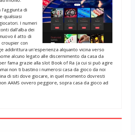
atrimonio.
 l’aggiunta di
 qualsiasi
giocatori. I numeri
onti dall’alba dei
uovo il atto di
n croupier con
ge addirittura un’esperienza alquanto vicina verso
 nome alcuno legato alle discernimento da casa da
er fama grazie alla slot Book of Ra (a cui si può agire
mai non ti bastino i numerosi casa da gioco da noi
sina di siti dove giocare, in quel momento dovresti
 non AAMS ovvero peggiore, sopra casa da gioco ad