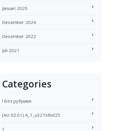
Januari 2025
Desember 2024
Desember 2022
Juli 2021
Categories
! Без рубрики
(AU 02.01) A_1_u327xtbd25
1