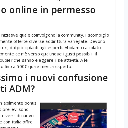
io online in permesso
a
 iniziative quale coinvolgono la community. I scompiglio
mente offerte diverse addirittura variegate. Devono
ori, dai principianti agli esperti. Abbiamo calcolato
mente ce n’è verso qualunque i gusti possibili. Il
oupier che sanno eleggere il sé attività. A le
 fino a 500€ quale merita rispetto.
ssimo i nuovi confusione
iti ADM?
un abilmente bonus
o prelievi sono
a diversi di nuovo-
 con Italia offre