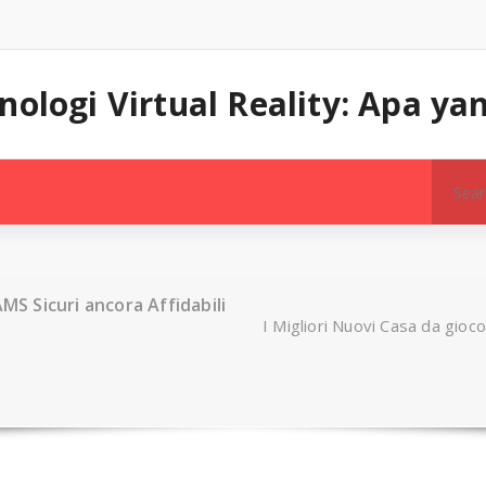
nologi Virtual Reality: Apa ya
Search
for:
MS Sicuri ancora Affidabili
I Migliori Nuovi Casa da gioc