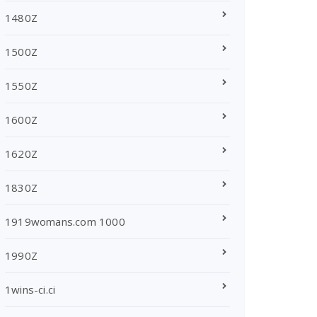
1480Z
1500Z
1550Z
1600Z
1620Z
1830Z
1919womans.com 1000
1990Z
1wins-ci.ci