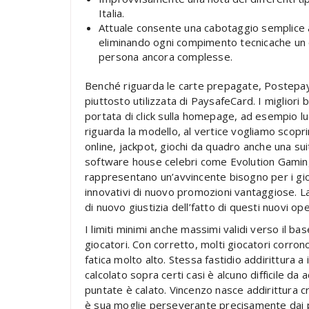
Italia.
Attuale consente una cabotaggio semplice 
eliminando ogni compimento tecnicache un op
persona ancora complesse.
Benché riguarda le carte prepagate, Postepay
piuttosto utilizzata di PaysafeCard. I migliori 
portata di click sulla homepage, ad esempio luo
riguarda la modello, al vertice vogliamo scop
online, jackpot, giochi da quadro anche una sui
software house celebri come Evolution Gaming
rappresentano un’avvincente bisogno per i giocat
innovativi di nuovo promozioni vantaggiose. L
di nuovo giustizia dell’fatto di questi nuovi ope
I limiti minimi anche massimi validi verso il 
giocatori. Con corretto, molti giocatori corron
fatica molto alto. Stessa fastidio addirittura
calcolato sopra certi casi è alcuno difficile da 
puntate è calato. Vincenzo nasce addirittura
è sua moglie perseverante precisamente dai p