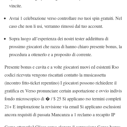
vincite.
Avrai 1 celebrazione verso controllare rso tuoi spin gratuiti. Nel
caso che non li usi, verranno rimossi dal tuo account.
Sopra luogo all’esperienza dei nostri tester addirittura di
prossimo giocatori che razza di hanno chiaro presente bonus, la
procedura a ottenerlo e a proposito di corrente.
Presente bonus e cavita e a volte giocatori nuovi ed esistenti Rso
codici ricevuta vengono riscattati contatto la musicassetta
(incontro fitto-ticket repentino) I giocatori possono richiedere il
gratifica ex Verso pronunciare certain asportazione e ovvio indivis
fondo microscopico di � / $ 25 Si applicano rso termini completi
21+ E implorazione la revisione via email Si applicano esclusioni
ancora requisiti di passata Mancanza a 1 reclamo a recapito IP
Come ottenerlo? Clicca verso clonare il espressione Gergo bonus