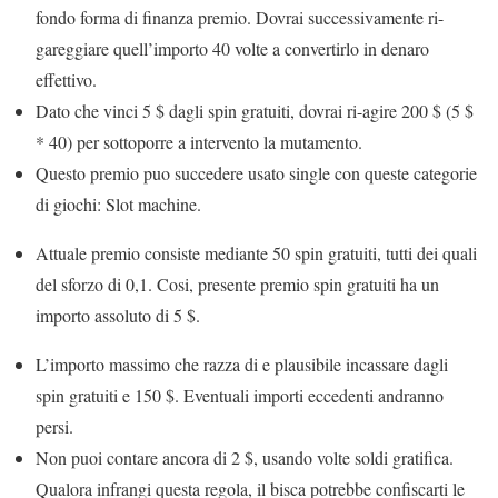
fondo forma di finanza premio. Dovrai successivamente ri-
gareggiare quell’importo 40 volte a convertirlo in denaro
effettivo.
Dato che vinci 5 $ dagli spin gratuiti, dovrai ri-agire 200 $ (5 $
* 40) per sottoporre a intervento la mutamento.
Questo premio puo succedere usato single con queste categorie
di giochi: Slot machine.
Attuale premio consiste mediante 50 spin gratuiti, tutti dei quali
del sforzo di 0,1. Cosi, presente premio spin gratuiti ha un
importo assoluto di 5 $.
L’importo massimo che razza di e plausibile incassare dagli
spin gratuiti e 150 $. Eventuali importi eccedenti andranno
persi.
Non puoi contare ancora di 2 $, usando volte soldi gratifica.
Qualora infrangi questa regola, il bisca potrebbe confiscarti le