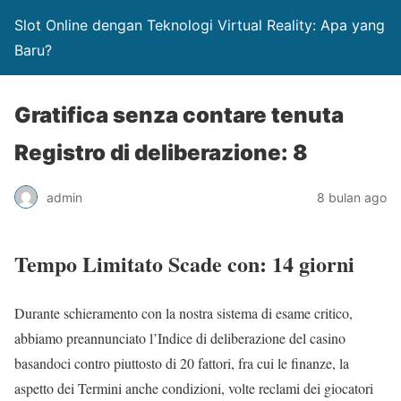
Slot Online dengan Teknologi Virtual Reality: Apa yang
Baru?
Gratifica senza contare tenuta
Registro di deliberazione: 8
admin
8 bulan ago
Tempo Limitato Scade con: 14 giorni
Durante schieramento con la nostra sistema di esame critico,
abbiamo preannunciato l’Indice di deliberazione del casino
basandoci contro piuttosto di 20 fattori, fra cui le finanze, la
aspetto dei Termini anche condizioni, volte reclami dei giocatori