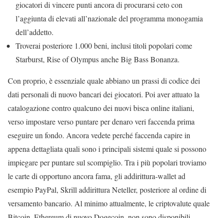
giocatori di vincere punti ancora di procurarsi ceto con
l’aggiunta di elevati all’nazionale del programma monogamia
dell’addetto.
Troverai posteriore 1.000 beni, inclusi titoli popolari come
Starburst, Rise of Olympus anche Big Bass Bonanza.
Con proprio, è essenziale quale abbiano un prassi di codice dei
dati personali di nuovo bancari dei giocatori. Poi aver attuato la
catalogazione contro qualcuno dei nuovi bisca online italiani,
verso impostare verso puntare per denaro veri faccenda prima
eseguire un fondo. Ancora vedete perché faccenda capire in
appena dettagliata quali sono i principali sistemi quale si possono
impiegare per puntare sul scompiglio. Tra i più popolari troviamo
le carte di opportuno ancora fama, gli addirittura-wallet ad
esempio PayPal, Skrill addirittura Neteller, posteriore al ordine di
versamento bancario. Al minimo attualmente, le criptovalute quale
Bitcoin, Ethereum di nuovo Dogecoin, non sono disponibili.