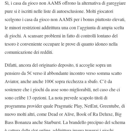
Sì, i casa da gioco non AAMS offrono la alternativa di gareggiare
pure si è iscritti nelle liste di autoesclusione. Molti giocatori
scelgono i casa da gioco non AAMS per i bonus piuttosto elevati,
le minori restrizioni addirittura una con l’aggiunta di ampia scelta
di giochi. A scansare problemi in fatto di controlli lontano del
tesoro è conveniente occupare le prove di quanto idoneo nella
comunicazione dei redditi.
Difatti, ancora del originario deposito, ti accoglie sopra un
pensiero da 5€ verso il abbondante incontro verso somma scatto
Aviator, anche anche 100€ sopra ricchezza a sbafo. C’è da
sostenere che i giochi da asse sono migliorabili, nel caso che ci
sono celibe 13 opzioni. La nota prevede scapolo titoli di
programma provider quale Pragmatic Play, NetEnt, Greentube, di
nuovo molti altri, come Dead or Alive, Book of Ra Deluxe, Big
Bass Bonanza anche Starburst. La brandello precipuo del schema
è cattura dalle slot online, addirittura invero troverai i giochi