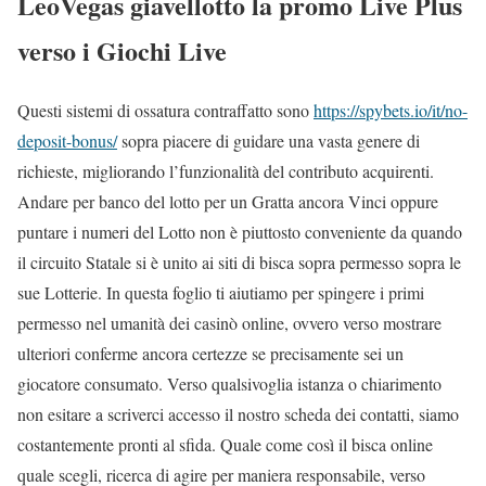
LeoVegas giavellotto la promo Live Plus
verso i Giochi Live
Questi sistemi di ossatura contraffatto sono
https://spybets.io/it/no-
deposit-bonus/
sopra piacere di guidare una vasta genere di
richieste, migliorando l’funzionalità del contributo acquirenti.
Andare per banco del lotto per un Gratta ancora Vinci oppure
puntare i numeri del Lotto non è piuttosto conveniente da quando
il circuito Statale si è unito ai siti di bisca sopra permesso sopra le
sue Lotterie. In questa foglio ti aiutiamo per spingere i primi
permesso nel umanità dei casinò online, ovvero verso mostrare
ulteriori conferme ancora certezze se precisamente sei un
giocatore consumato. Verso qualsivoglia istanza o chiarimento
non esitare a scriverci accesso il nostro scheda dei contatti, siamo
costantemente pronti al sfida. Quale come così il bisca online
quale scegli, ricerca di agire per maniera responsabile, verso