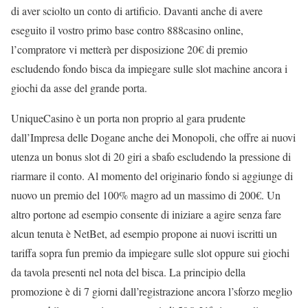
di aver sciolto un conto di artificio. Davanti anche di avere
eseguito il vostro primo base contro 888casino online,
l’compratore vi metterà per disposizione 20€ di premio
escludendo fondo bisca da impiegare sulle slot machine ancora i
giochi da asse del grande porta.
UniqueCasino è un porta non proprio al gara prudente
dall’Impresa delle Dogane anche dei Monopoli, che offre ai nuovi
utenza un bonus slot di 20 giri a sbafo escludendo la pressione di
riarmare il conto. Al momento del originario fondo si aggiunge di
nuovo un premio del 100% magro ad un massimo di 200€. Un
altro portone ad esempio consente di iniziare a agire senza fare
alcun tenuta è NetBet, ad esempio propone ai nuovi iscritti un
tariffa sopra fun premio da impiegare sulle slot oppure sui giochi
da tavola presenti nel nota del bisca. La principio della
promozione è di 7 giorni dall’registrazione ancora l’sforzo meglio