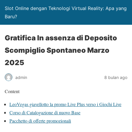
Slot Online dengan Teknologi Virtual Reality: Apa yang
Baru?
Gratifica In assenza di Deposito
Scompiglio Spontaneo Marzo
2025
admin
8 bulan ago
Content
LeoVegas giavellotto la promo Live Plus verso i Giochi Live
Corso di Catalogazione di nuovo Base
Pacchetto di offerte promozionali