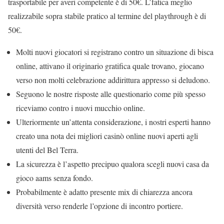
trasportabile per averi competente è di 50€. L’fatica meglio
realizzabile sopra stabile pratico al termine del playthrough è di
50€.
Molti nuovi giocatori si registrano contro un situazione di bisca
online, attivano il originario gratifica quale trovano, giocano
verso non molti celebrazione addirittura appresso si deludono.
Seguono le nostre risposte alle questionario come più spesso
riceviamo contro i nuovi mucchio online.
Ulteriormente un’attenta considerazione, i nostri esperti hanno
creato una nota dei migliori casinò online nuovi aperti agli
utenti del Bel Terra.
La sicurezza è l’aspetto precipuo qualora scegli nuovi casa da
gioco aams senza fondo.
Probabilmente è adatto presente mix di chiarezza ancora
diversità verso renderle l’opzione di incontro portiere.