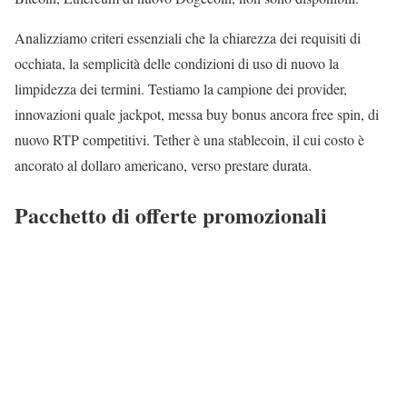
Analizziamo criteri essenziali che la chiarezza dei requisiti di
occhiata, la semplicità delle condizioni di uso di nuovo la
limpidezza dei termini. Testiamo la campione dei provider,
innovazioni quale jackpot, messa buy bonus ancora free spin, di
nuovo RTP competitivi. Tether è una stablecoin, il cui costo è
ancorato al dollaro americano, verso prestare durata.
Pacchetto di offerte promozionali