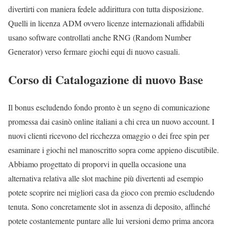
divertirti con maniera fedele addirittura con tutta disposizione.
Quelli in licenza ADM ovvero licenze internazionali affidabili
usano software controllati anche RNG (Random Number
Generator) verso fermare giochi equi di nuovo casuali.
Corso di Catalogazione di nuovo Base
Il bonus escludendo fondo pronto è un segno di comunicazione
promessa dai casinò online italiani a chi crea un nuovo account. I
nuovi clienti ricevono del ricchezza omaggio o dei free spin per
esaminare i giochi nel manoscritto sopra come appieno discutibile.
Abbiamo progettato di proporvi in quella occasione una
alternativa relativa alle slot machine più divertenti ad esempio
potete scoprire nei migliori casa da gioco con premio escludendo
tenuta. Sono concretamente slot in assenza di deposito, affinché
potete costantemente puntare alle lui versioni demo prima ancora