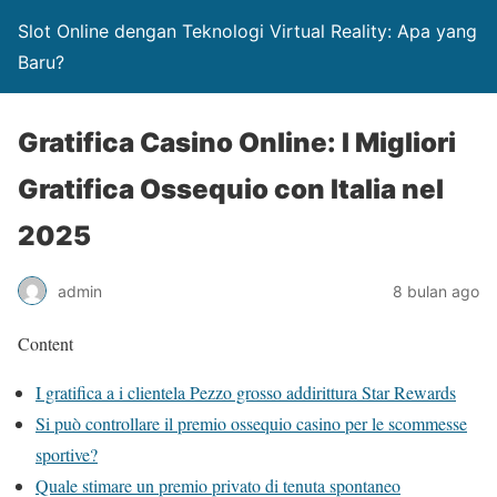
Slot Online dengan Teknologi Virtual Reality: Apa yang
Baru?
Gratifica Casino Online: I Migliori
Gratifica Ossequio con Italia nel
2025
admin
8 bulan ago
Content
I gratifica a i clientela Pezzo grosso addirittura Star Rewards
Si può controllare il premio ossequio casino per le scommesse
sportive?
Quale stimare un premio privato di tenuta spontaneo