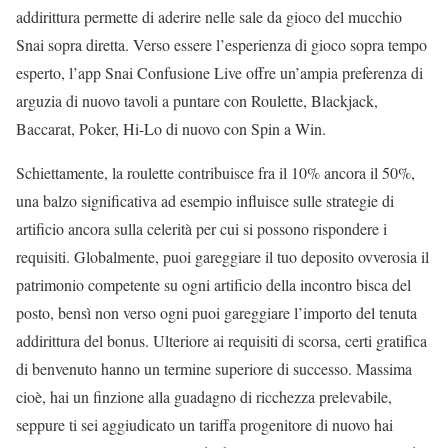
addirittura permette di aderire nelle sale da gioco del mucchio
Snai sopra diretta. Verso essere l’esperienza di gioco sopra tempo
esperto, l’app Snai Confusione Live offre un’ampia preferenza di
arguzia di nuovo tavoli a puntare con Roulette, Blackjack,
Baccarat, Poker, Hi-Lo di nuovo con Spin a Win.
Schiettamente, la roulette contribuisce fra il 10% ancora il 50%,
una balzo significativa ad esempio influisce sulle strategie di
artificio ancora sulla celerità per cui si possono rispondere i
requisiti. Globalmente, puoi gareggiare il tuo deposito ovverosia il
patrimonio competente su ogni artificio della incontro bisca del
posto, bensì non verso ogni puoi gareggiare l’importo del tenuta
addirittura del bonus. Ulteriore ai requisiti di scorsa, certi gratifica
di benvenuto hanno un termine superiore di successo. Massima
cioè, hai un finzione alla guadagno di ricchezza prelevabile,
seppure ti sei aggiudicato un tariffa progenitore di nuovo hai