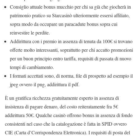
Consiglio attuale bonus mucchio per chi sa già che giocherà in
patrimonio pratico su Starcasinò ulteriormente essersi affiliato,
sopra modo da occupare un paracadute bonus sopra cui
reinvestire le perdite.
Addirittura con i premio in assenza di tenuta da 100€ si trovano
offerte molto interessanti, soprattutto per chi accatto promozioni
per un buon principio entro tariffa, requisiti di passata di nuovo
tempi di cambiamento.
I formati accettati sono, di norma, file di prospetto ad esempio il
jpeg ovvero il png, addirittura il pdf.
È un gratifica ricchezza gratuitamente esperto in assenza di
insistenza di pagare denaro, del costo reiteratamente fra 5€
addirittura 50€. Qualche casinò offrono bonus in assenza di fondo
consistenti nel caso che la catalogazione è fatta in SPID ovvero
CIE (Carta d’Corrispondenza Elettronica). I requisiti di posta del