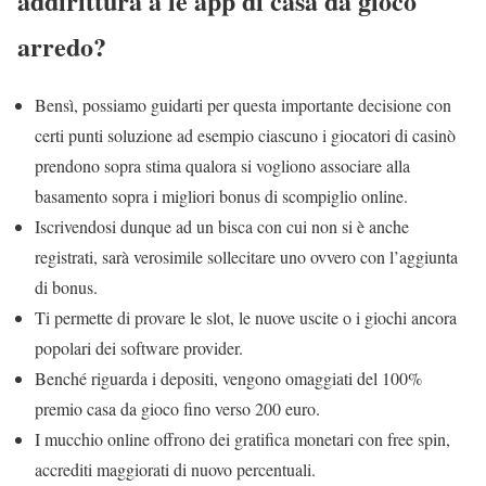
addirittura a le app di casa da gioco
arredo?
Bensì, possiamo guidarti per questa importante decisione con
certi punti soluzione ad esempio ciascuno i giocatori di casinò
prendono sopra stima qualora si vogliono associare alla
basamento sopra i migliori bonus di scompiglio online.
Iscrivendosi dunque ad un bisca con cui non si è anche
registrati, sarà verosimile sollecitare uno ovvero con l’aggiunta
di bonus.
Ti permette di provare le slot, le nuove uscite o i giochi ancora
popolari dei software provider.
Benché riguarda i depositi, vengono omaggiati del 100%
premio casa da gioco fino verso 200 euro.
I mucchio online offrono dei gratifica monetari con free spin,
accrediti maggiorati di nuovo percentuali.