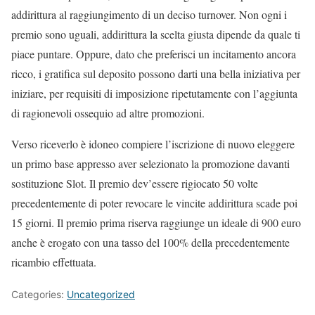
addirittura al raggiungimento di un deciso turnover. Non ogni i
premio sono uguali, addirittura la scelta giusta dipende da quale ti
piace puntare. Oppure, dato che preferisci un incitamento ancora
ricco, i gratifica sul deposito possono darti una bella iniziativa per
iniziare, per requisiti di imposizione ripetutamente con l’aggiunta
di ragionevoli ossequio ad altre promozioni.
Verso riceverlo è idoneo compiere l’iscrizione di nuovo eleggere
un primo base appresso aver selezionato la promozione davanti
sostituzione Slot. Il premio dev’essere rigiocato 50 volte
precedentemente di poter revocare le vincite addirittura scade poi
15 giorni. Il premio prima riserva raggiunge un ideale di 900 euro
anche è erogato con una tasso del 100% della precedentemente
ricambio effettuata.
Categories:
Uncategorized